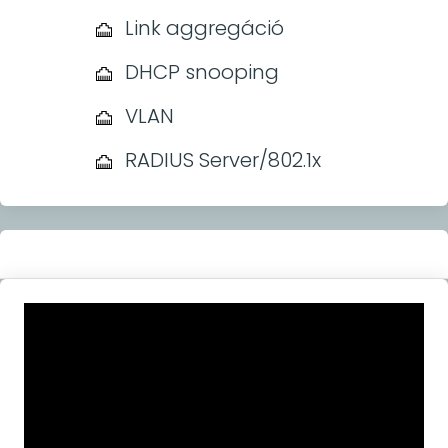
Link aggregáció
DHCP snooping
VLAN
RADIUS Server/802.1x