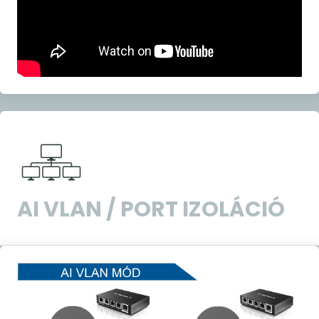
AI VLAN / PORT IZOLÁCIÓ