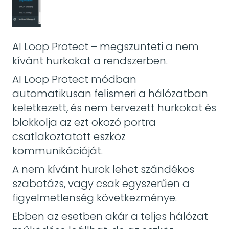
AI Loop Protect – megszünteti a nem
kívánt hurkokat a rendszerben.
AI Loop Protect módban
automatikusan felismeri a hálózatban
keletkezett, és nem tervezett hurkokat és
blokkolja az ezt okozó portra
csatlakoztatott eszköz
kommunikációját.
A nem kívánt hurok lehet szándékos
szabotázs, vagy csak egyszerűen a
figyelmetlenség következménye.
Ebben az esetben akár a teljes hálózat