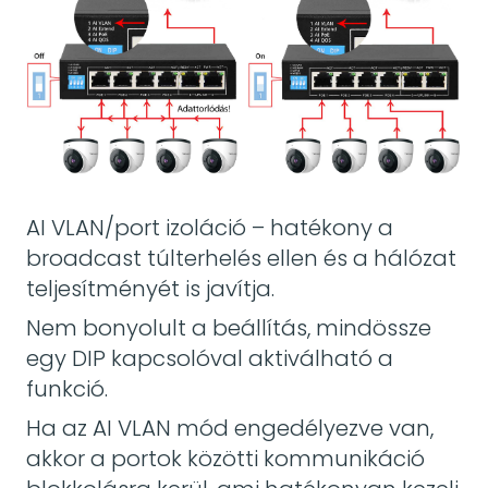
AI VLAN/port izoláció – hatékony a
broadcast túlterhelés ellen és a hálózat
teljesítményét is javítja.
Nem bonyolult a beállítás, mindössze
egy DIP kapcsolóval aktiválható a
funkció.
Ha az AI VLAN mód engedélyezve van,
akkor a portok közötti kommunikáció