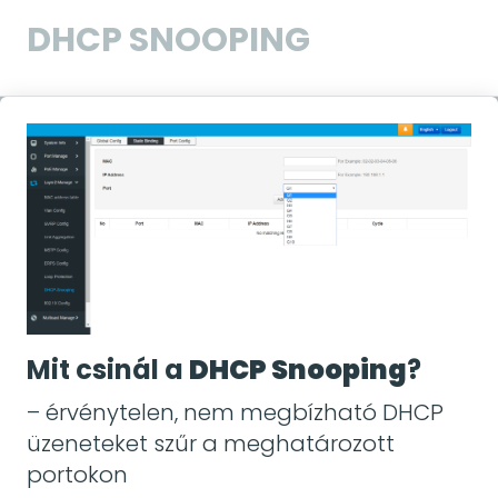
DHCP SNOOPING
Mit csinál a
DHCP Snooping
?
– érvénytelen, nem megbízható DHCP
üzeneteket szűr a meghatározott
portokon