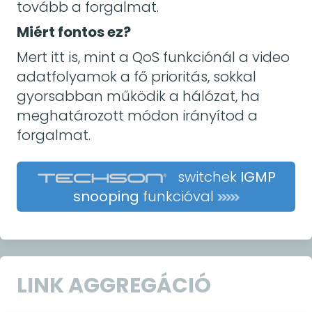
tovább a forgalmat.
Miért fontos ez?
Mert itt is, mint a QoS funkciónál a video
adatfolyamok a fő prioritás, sokkal
gyorsabban működik a hálózat, ha
meghatározott módon irányítod a
forgalmat.
switchek
IGMP
snooping
funkcióval
LINK AGGREGÁCIÓ