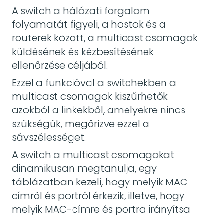
A switch a hálózati forgalom
folyamatát figyeli, a hostok és a
routerek között, a multicast csomagok
küldésének és kézbesítésének
ellenőrzése céljából.
Ezzel a funkcióval a switchekben a
multicast csomagok kiszűrhetők
azokból a linkekből, amelyekre nincs
szükségük, megőrizve ezzel a
sávszélességet.
A switch a multicast csomagokat
dinamikusan megtanulja, egy
táblázatban kezeli, hogy melyik MAC
címről és portról érkezik, illetve, hogy
melyik MAC-címre és portra irányítsa