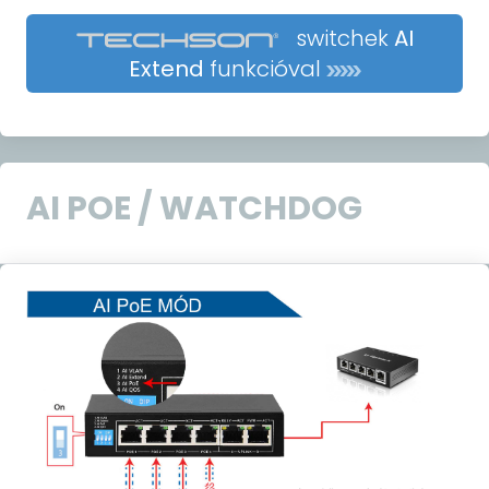
switchek
AI
Extend
funkcióval
AI POE / WATCHDOG