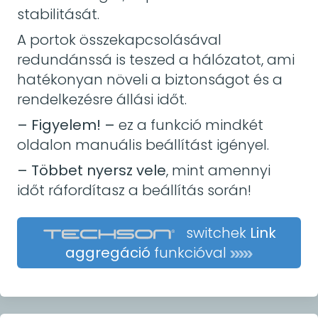
stabilitását.
A portok összekapcsolásával
redundánssá is teszed a hálózatot, ami
hatékonyan növeli a biztonságot és a
rendelkezésre állási időt.
– Figyelem! –
ez a funkció mindkét
oldalon manuális beállítást igényel.
– Többet nyersz vele
, mint amennyi
időt ráfordítasz a beállítás során!
switchek
Link
aggregáció
funkcióval