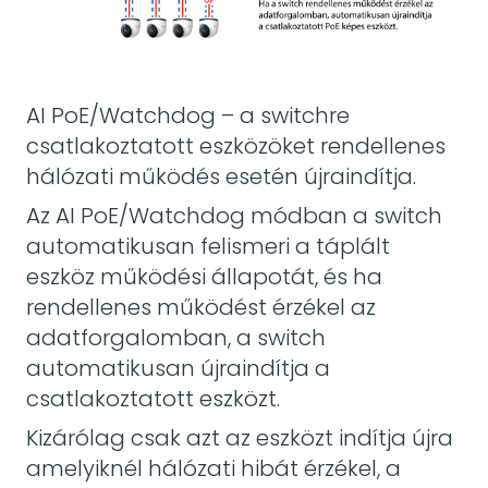
AI PoE/Watchdog – a switchre
csatlakoztatott eszközöket rendellenes
hálózati működés esetén újraindítja.
Az AI PoE/Watchdog módban a switch
automatikusan felismeri a táplált
eszköz működési állapotát, és ha
rendellenes működést érzékel az
adatforgalomban, a switch
automatikusan újraindítja a
csatlakoztatott eszközt.
Kizárólag csak azt az eszközt indítja újra
amelyiknél hálózati hibát érzékel, a