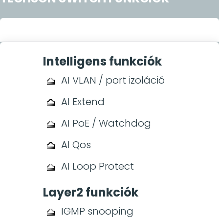
Intelligens funkciók
AI VLAN / port izoláció
AI Extend
AI PoE / Watchdog
AI Qos
AI Loop Protect
Layer2 funkciók
IGMP snooping