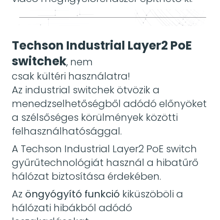
Techson Industrial Layer2 PoE
switchek
, nem
csak kültéri használatra!
Az industrial switchek ötvözik a
menedzselhetőségből adódó előnyöket
a szélsőséges körülmények közötti
felhasználhatósággal.
A Techson Industrial Layer2 PoE switch
gyűrűtechnológiát használ a hibatűrő
hálózat biztosítása érdekében.
Az
öngyógyító funkció
kiküszöböli a
hálózati hibákból adódó