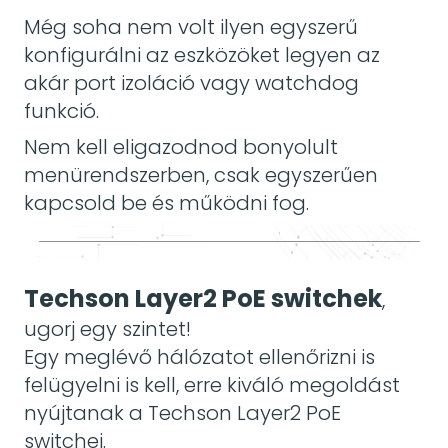
Még soha nem volt ilyen egyszerű
konfigurálni az eszközöket legyen az
akár port izoláció vagy watchdog
funkció.
Nem kell eligazodnod bonyolult
menürendszerben, csak egyszerűen
kapcsold be és működni fog.
Techson Layer2 PoE switchek
,
ugorj egy szintet!
Egy meglévő hálózatot ellenőrizni is
felügyelni is kell, erre kiváló megoldást
nyújtanak a Techson Layer2 PoE
switchei.