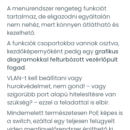
A menürendszer rengeteg funkciót
tartalmaz, de eligazodni egyáltalán
nem nehéz, mert könnyen átlátható és
kezelhető.
A funkciók csoportokba vannak osztva,
kezdőképernyőként pedig egy
grafikus
diagramokkal felturbózott vezérlőpult
fogad
.
VLAN-t kell beállítani vagy
hurokvédelmet, nem gond! – vagy
szigorúbb port alapú hitelesítésre van
szükség? – ezzel a feladattal is elbír.
Mindemelett természetesen PoE képes is
a switch, ezáltal egy teljesen felügyelt
video megfigyelőrendszer építhető ki.