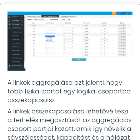
A linkek aggregálása azt jelenti, hogy
több fizikai portot egy logikai csoportba
összekapcsolsz.
A linkek összekapcsolása lehetővé teszi
a terhelés megosztását az aggregációs
csoport portjai között, amik így növelik a
sávszélességet, kapacitást és a hálózat