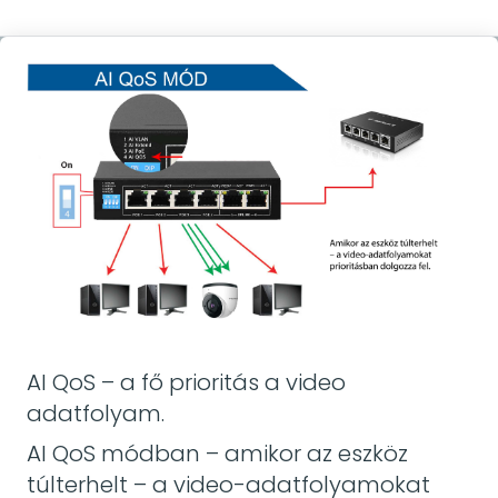
AI QoS – a fő prioritás a video
adatfolyam.
AI QoS módban – amikor az eszköz
túlterhelt – a video-adatfolyamokat