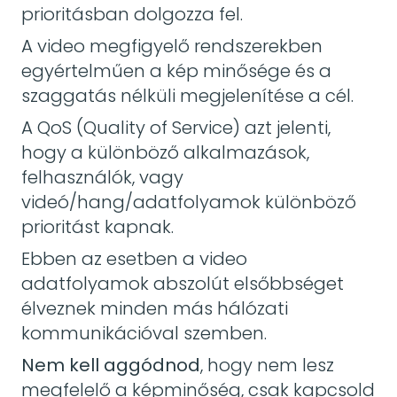
prioritásban dolgozza fel.
A video megfigyelő rendszerekben
egyértelműen a kép minősége és a
szaggatás nélküli megjelenítése a cél.
A QoS (Quality of Service) azt jelenti,
hogy a különböző alkalmazások,
felhasználók, vagy
videó/hang/adatfolyamok különböző
prioritást kapnak.
Ebben az esetben a video
adatfolyamok abszolút elsőbbséget
élveznek minden más hálózati
kommunikációval szemben.
Nem kell aggódnod
, hogy nem lesz
megfelelő a képminőség, csak kapcsold