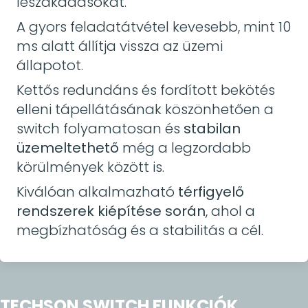
leszakadásokat.
A gyors feladatátvétel kevesebb, mint 10
ms alatt állítja vissza az üzemi
állapotot.
Kettős redundáns és fordított bekötés
elleni tápellátásának köszönhetően a
switch folyamatosan és
stabilan
üzemeltethető
még a legzordabb
körülmények között is.
Kiválóan alkalmazható
térfigyelő
rendszerek kiépítése során
, ahol a
megbízhatóság és a stabilitás a cél.
TECHSON SWITCH FUNKCIÓK