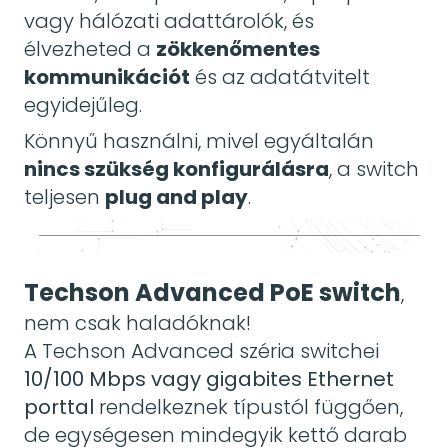
vagy hálózati adattárolók, és
élvezheted a
zökkenőmentes
kommunikációt
és az adatátvitelt
egyidejűleg.
Könnyű használni, mivel egyáltalán
nincs szükség konfigurálásra
, a switch
teljesen
plug and play
.
Techson Advanced PoE switch
,
nem csak haladóknak!
A Techson Advanced széria switchei
10/100 Mbps vagy gigabites Ethernet
porttal
rendelkeznek típustól függően,
de egységesen mindegyik kettő darab