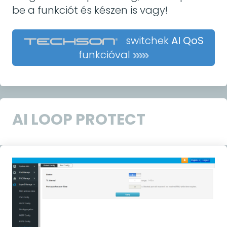
be a funkciót és készen is vagy!
switchek
AI QoS
funkcióval
AI LOOP PROTECT