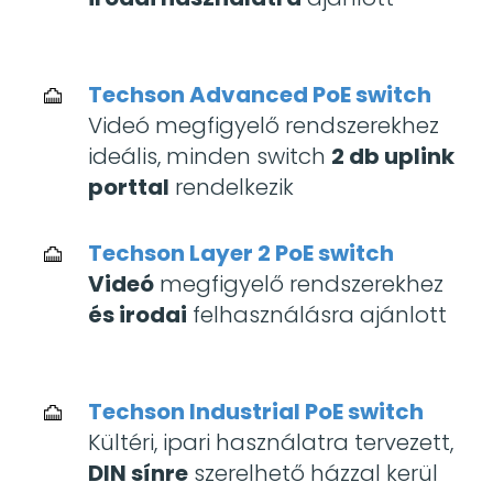
Techson Advanced PoE switch
Videó megfigyelő rendszerekhez
ideális, minden switch
2 db uplink
porttal
rendelkezik
Techson Layer 2 PoE switch
Videó
megfigyelő rendszerekhez
és irodai
felhasználásra ajánlott
Techson Industrial PoE switch
Kültéri, ipari használatra tervezett,
DIN sínre
szerelhető házzal kerül