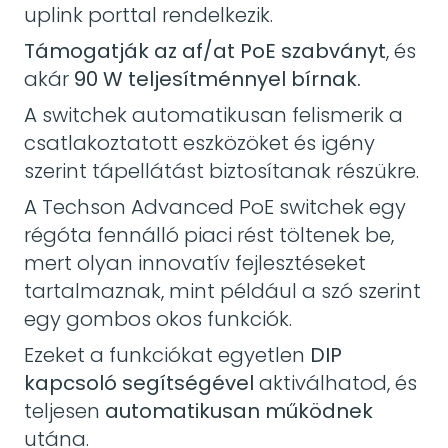
uplink porttal rendelkezik.
Támogatják az af/at PoE szabványt
, és
akár
90 W teljesítménnyel bírnak.
A switchek automatikusan felismerik a
csatlakoztatott eszközöket és igény
szerint tápellátást biztosítanak részükre.
A Techson Advanced PoE switchek egy
régóta fennálló piaci rést töltenek be,
mert olyan innovatív fejlesztéseket
tartalmaznak, mint például a szó szerint
egy gombos okos funkciók.
Ezeket a funkciókat egyetlen
DIP
kapcsoló segítségével
aktiválhatod, és
teljesen
automatikusan működnek
utána.