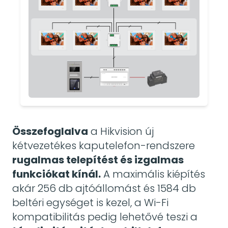
Összefoglalva
a Hikvision új
kétvezetékes kaputelefon-rendszere
rugalmas telepítést és izgalmas
funkciókat kínál.
A maximális kiépítés
akár 256 db ajtóállomást és 1584 db
beltéri egységet is kezel, a Wi-Fi
kompatibilitás pedig lehetővé teszi a