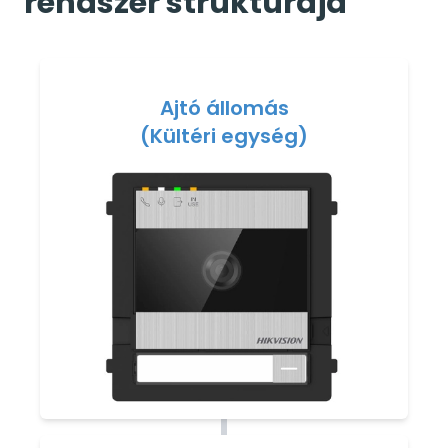
rendszer struktúrája
Ajtó állomás
(Kültéri egység)