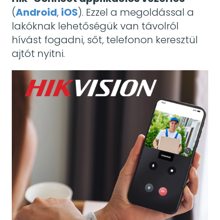
(
Android
,
iOS
). Ezzel a megoldással a
lakóknak lehetőségük van távolról
hívást fogadni, sőt, telefonon keresztül
ajtót nyitni.