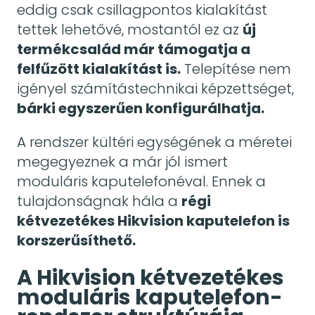
eddig csak csillagpontos kialakítást
tettek lehetővé, mostantól ez az
új
termékcsalád már támogatja a
felfűzött kialakítást is.
Telepítése nem
igényel számítástechnikai képzettséget,
bárki egyszerűen konfigurálhatja.
A rendszer kültéri egységének a méretei
megegyeznek a már jól ismert
moduláris kaputelefonéval. Ennek a
tulajdonságnak hála a
régi
kétvezetékes Hikvision kaputelefon is
korszerűsíthető.
A Hikvision kétvezetékes
moduláris kaputelefon-