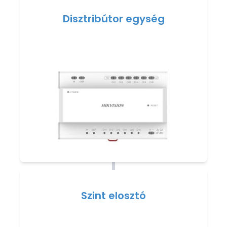
Disztribútor egység
Szint elosztó