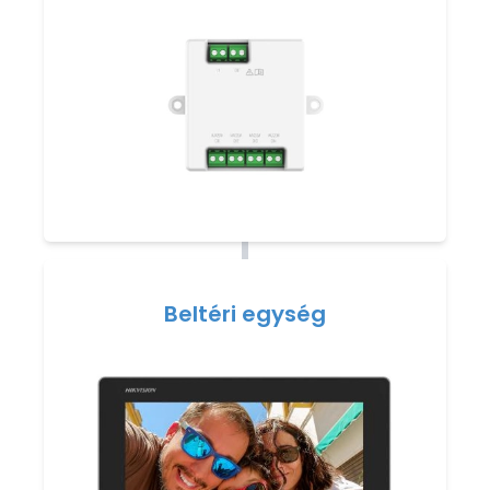
Beltéri egység