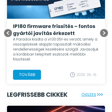
IP180 firmware frissítés – fontos
gyártói javítás érkezett
A Paradox kiadta a v1.00.051-es verziót, amely a
visszajelzések alapján tapasztalt működési
rendellenességek kezelésére szolgál. Javasoljuk
a korábban telepített eszközök mielőbbi
frissítését.
TOVÁBB
2026. 05. 19.
LEGFRISSEBB CIKKEK
ÖSSZES