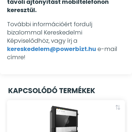
távoli ajtónyitást mobiltelefonon
keresztül.
További információért fordulj
bizalommal Kereskedelmi
Képviselődhöz, vagy írj a
kereskedelem@powerbizt.hu
e-mail
címre!
KAPCSOLÓDÓ TERMÉKEK