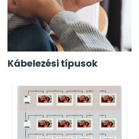
Kábelezési típusok