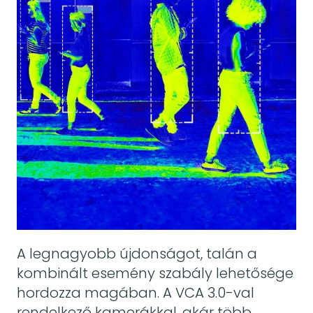
A legnagyobb újdonságot, talán a
kombinált esemény szabály lehetősége
hordozza magában. A VCA 3.0-val
rendelkező kamerákkal, akár több