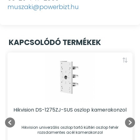
muszaki@powerbizt.hu
KAPCSOLÓDÓ TERMÉKEK
Hikvision DS-1275ZJ-SUS oszlop kamerakonzol
Hikvision univerzális oszlop tartó kültéri oszlop fehér
rozsdamentes acél kamerakonzol