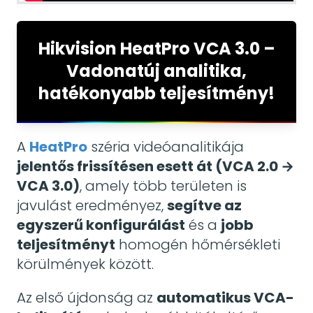
Hikvision HeatPro VCA 3.0 –
Vadonatúj analitika,
hatékonyabb teljesítmény!
A
HeatPro
széria videóanalitikája
jelentős frissítésen esett át (VCA 2.0 →
VCA 3.0)
, amely több területen is
javulást eredményez,
segítve az
egyszerű konfigurálást
és a
jobb
teljesítményt
homogén hőmérsékleti
körülmények között.
Az első újdonság az
automatikus VCA-