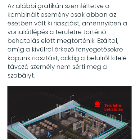
Az alábbi grafikán szemléltetve a
kombinált esemény csak abban az
esetben vált ki riasztást, amennyiben a
vonalátlépés a területre történő
behatolás előtt megtörténik. Ezáltal,
amíg a kívülről érkező fenyegetésekre
kapunk riasztást, addig a belülről kifelé
távozó személy nem sérti meg a
szabályt.