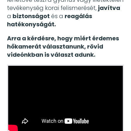
tevékenység korai felismerését,
javítva
a
biztonságot
és a
reagálás
hatékonyságát.
Arra a kérdésre, hogy miért érdemes
hőkamerát választanunk, rövid
videónkban is választ adunk.