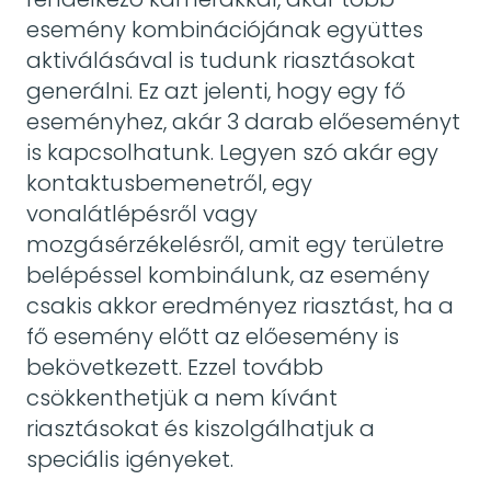
esemény kombinációjának együttes
aktiválásával is tudunk riasztásokat
generálni. Ez azt jelenti, hogy egy fő
eseményhez, akár 3 darab előeseményt
is kapcsolhatunk. Legyen szó akár egy
kontaktusbemenetről, egy
vonalátlépésről vagy
mozgásérzékelésről, amit egy területre
belépéssel kombinálunk, az esemény
csakis akkor eredményez riasztást, ha a
fő esemény előtt az előesemény is
bekövetkezett. Ezzel tovább
csökkenthetjük a nem kívánt
riasztásokat és kiszolgálhatjuk a
speciális igényeket.