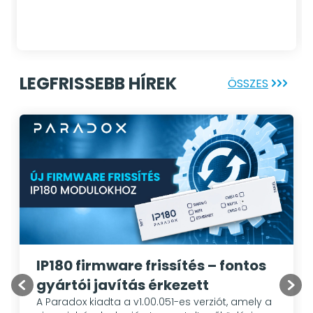
LEGFRISSEBB HÍREK
ÖSSZES
IP180 firmware frissítés – fontos
gyártói javítás érkezett
A Paradox kiadta a v1.00.051-es verziót, amely a