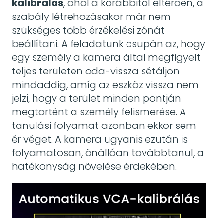
kalibrálás
, ahol a korábbitól eltérően, a
szabály létrehozásakor már nem
szükséges több érzékelési zónát
beállítani. A feladatunk csupán az, hogy
egy személy a kamera által megfigyelt
teljes területen oda-vissza sétáljon
mindaddig, amíg az eszköz vissza nem
jelzi, hogy a terület minden pontján
megtörtént a személy felismerése. A
tanulási folyamat azonban ekkor sem
ér véget. A kamera ugyanis ezután is
folyamatosan, önállóan továbbtanul, a
hatékonyság növelése érdekében.