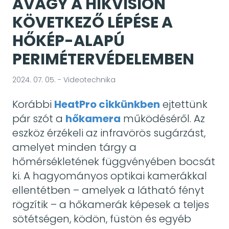
AVAGY A HIKVISION
KÖVETKEZŐ LÉPÉSE A
HŐKÉP-ALAPÚ
PERIMÉTERVÉDELEMBEN
2024. 07. 05. - Videotechnika
Korábbi
HeatPro cikkünkben
ejtettünk
pár szót a
hőkamera
működéséről. Az
eszköz érzékeli az infravörös sugárzást,
amelyet minden tárgy a
hőmérsékletének függvényében bocsát
ki. A hagyományos optikai kamerákkal
ellentétben – amelyek a látható fényt
rögzítik – a hőkamerák képesek a teljes
sötétségen, ködön, füstön és egyéb