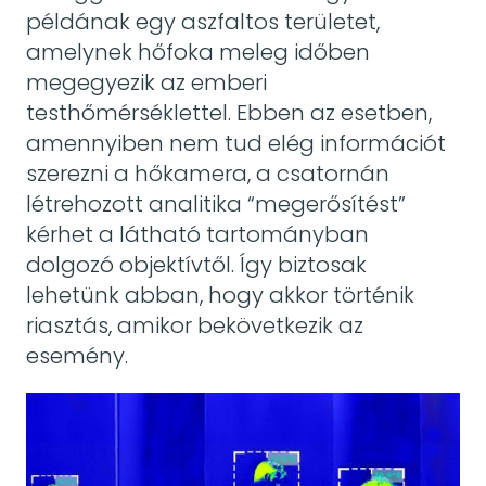
példának egy aszfaltos területet,
amelynek hőfoka meleg időben
megegyezik az emberi
testhőmérséklettel. Ebben az esetben,
amennyiben nem tud elég információt
szerezni a hőkamera, a csatornán
létrehozott analitika “megerősítést”
kérhet a látható tartományban
dolgozó objektívtől. Így biztosak
lehetünk abban, hogy akkor történik
riasztás, amikor bekövetkezik az
esemény.