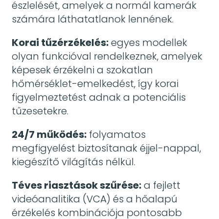
észlelését, amelyek a normál kamerák
számára láthatatlanok lennének.
Korai tűzérzékelés:
egyes modellek
olyan funkcióval rendelkeznek, amelyek
képesek érzékelni a szokatlan
hőmérséklet-emelkedést, így korai
figyelmeztetést adnak a potenciális
tűzesetekre.
24/7 működés:
folyamatos
megfigyelést biztosítanak éjjel-nappal,
kiegészítő világítás nélkül.
Téves riasztások szűrése:
a fejlett
videóanalitika (VCA) és a hőalapú
érzékelés kombinációja pontosabb