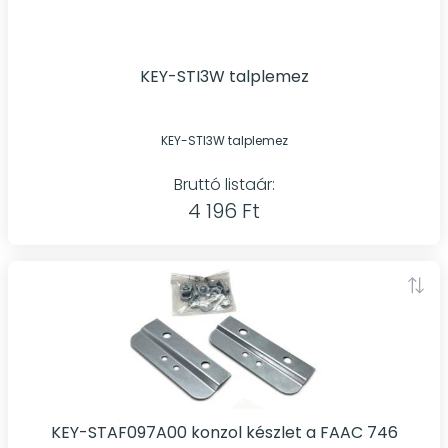
KEY-STI3W talplemez
KEY-STI3W talplemez
Bruttó listaár:
4 196 Ft
KEY-STAF097A00 konzol készlet a FAAC 746