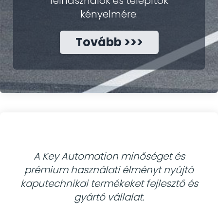
felhasználók és telepítők
kényelmére.
Tovább >>>
A Key Automation minőséget és
prémium használati élményt nyújtó
kaputechnikai termékeket fejlesztő és
gyártó vállalat.