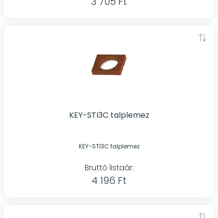
3 705 Ft
KEY-STI3C talplemez
KEY-STI3C talplemez
Bruttó listaár:
4 196 Ft