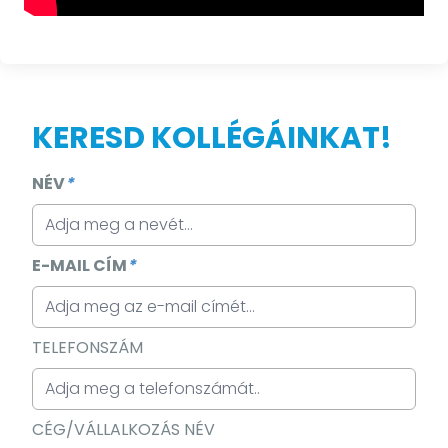
KERESD KOLLÉGÁINKAT!
NÉV
*
E-MAIL CÍM
*
TELEFONSZÁM
CÉG/VÁLLALKOZÁS NÉV