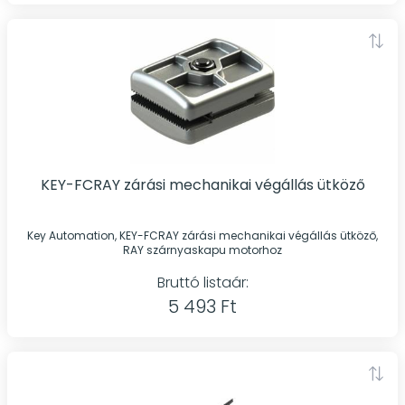
KEY-FCRAY zárási mechanikai végállás ütköző
Key Automation, KEY-FCRAY zárási mechanikai végállás ütköző,
RAY szárnyaskapu motorhoz
Bruttó listaár:
5 493 Ft