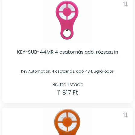
KEY-SUB-44MR 4 csatornás adó, rózsaszín
Key Automation, 4 csatornás, adó, 434, ugrókódos
Bruttó listaár:
11 817 Ft