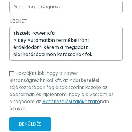
ÜZENET
Hozzájárulok, hogy a Power
Biztonságtechnikai Kft. az Adatkezelési
tájékoztatóban foglaltak szerint kezelje az
adataimat, és kijelentem, hogy elolvastam és
elfogadom az
Adatkezelési tájékoztató
ban
írtakat.
BEKÜLDÉS