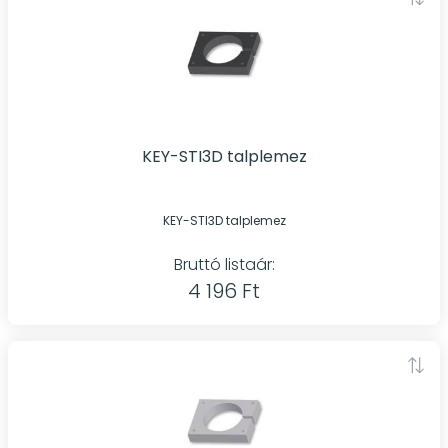
KEY-STI3D talplemez
KEY-STI3D talplemez
Bruttó listaár:
4 196 Ft