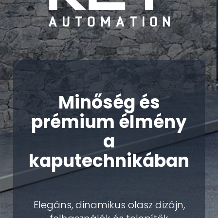
Minőség és
prémium élmény
a
kaputechnikában
Elegáns, dinamikus olasz dizájn,