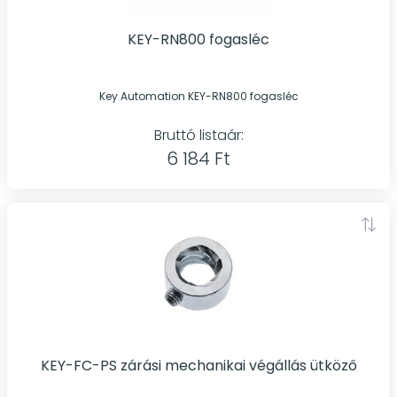
KEY-RN800 fogasléc
Key Automation KEY-RN800 fogasléc
Bruttó listaár:
6 184 Ft
KEY-FC-PS zárási mechanikai végállás ütköző