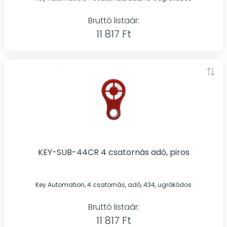
Bruttó listaár:
11 817 Ft
KEY-SUB-44CR 4 csatornás adó, piros
Key Automation, 4 csatornás, adó, 434, ugrókódos
Bruttó listaár:
11 817 Ft