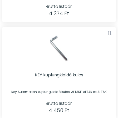
Bruttó listaár:
4 374 Ft
KEY kuplungkioldó kulcs
Key Automation kuplungkioldó kulcs, ALT3KF, ALT4K és ALT6K
Bruttó listaár:
4 450 Ft