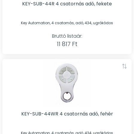
KEY-SUB-44R 4 csatornás adó, fekete
Key Automation, 4 csatornás, adó, 434, ugrókódos
Bruttó listaár:
11 817 Ft
KEY-SUB-44WR 4 csatornás adó, fehér
Key Automation, 4 csatornás, adó, 434, ugrókódos