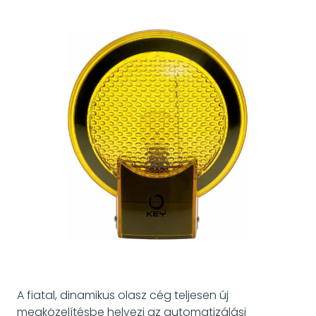
A fiatal, dinamikus olasz cég teljesen új
megközelítésbe helyezi az automatizálási