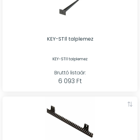
KEY-STI1 talplemez
KEY-STI1 talplemez
Bruttó listaár:
6 093 Ft