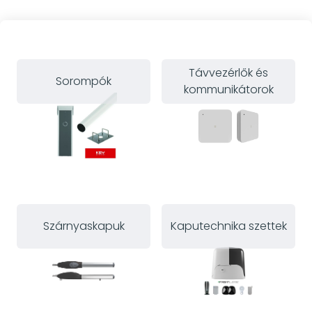
Távvezérlők és
Sorompók
kommunikátorok
Szárnyaskapuk
Kaputechnika szettek