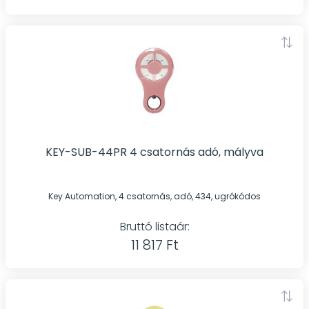
KEY-SUB-44PR 4 csatornás adó, mályva
Key Automation, 4 csatornás, adó, 434, ugrókódos
Bruttó listaár:
11 817 Ft