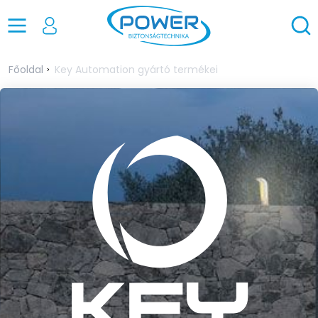
Főoldal
Key Automation gyártó termékei