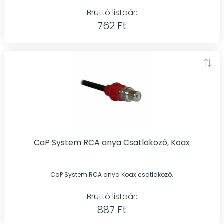
Bruttó listaár:
762 Ft
CaP System RCA anya Csatlakozó, Koax
CaP System RCA anya Koax csatlakozó.
Bruttó listaár:
887 Ft