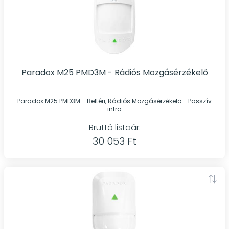
Paradox M25 PMD3M - Rádiós Mozgásérzékelő
Paradox M25 PMD3M - Beltéri, Rádiós Mozgásérzékelő - Passzív
infra
Bruttó listaár:
30 053 Ft