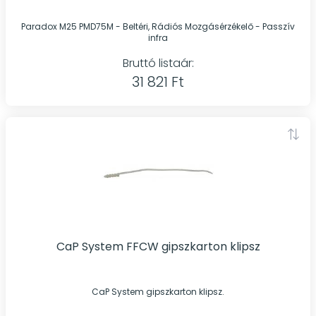
Paradox M25 PMD75M - Beltéri, Rádiós Mozgásérzékelő - Passzív
infra
Bruttó listaár:
31 821 Ft
CaP System FFCW gipszkarton klipsz
CaP System gipszkarton klipsz.