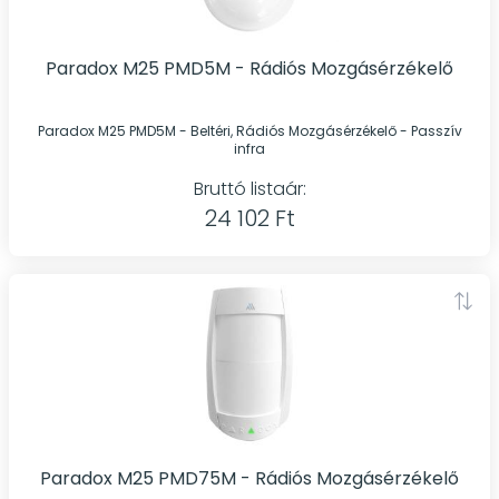
Paradox M25 PMD5M - Rádiós Mozgásérzékelő
Paradox M25 PMD5M - Beltéri, Rádiós Mozgásérzékelő - Passzív
infra
Bruttó listaár:
24 102 Ft
Paradox M25 PMD75M - Rádiós Mozgásérzékelő