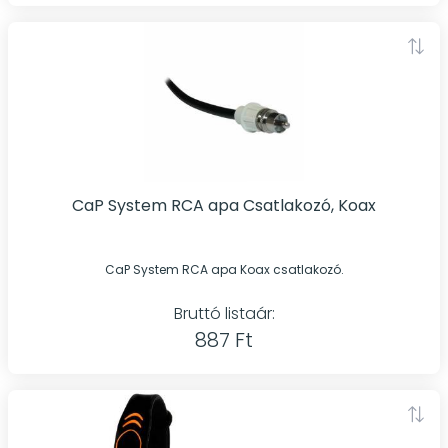
CaP System RCA apa Csatlakozó, Koax
CaP System RCA apa Koax csatlakozó.
Bruttó listaár:
887 Ft