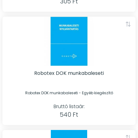
305 Ft
Robotex DOK munkabaleseti
Robotex DOK munkabaleseti - Egyéb kiegészítő
Bruttó listaár:
540 Ft