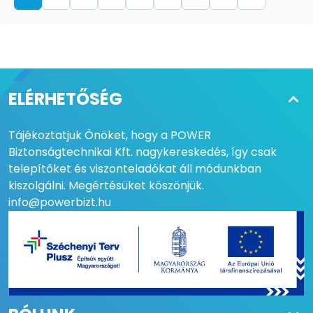
ELÉRHETŐSÉG
Tájékoztatjuk Önöket, hogy a POWER
Biztonságtechnikai Kft. nagykereskedés, így csak
telepítőket és viszonteladókat áll módunkban
kiszolgálni. Megértésüket köszönjük.
info@powerbizt.hu