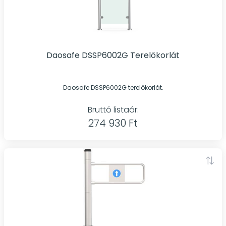
Daosafe DSSP6002G Terelőkorlát
Daosafe DSSP6002G terelőkorlát.
Bruttó listaár:
274 930 Ft