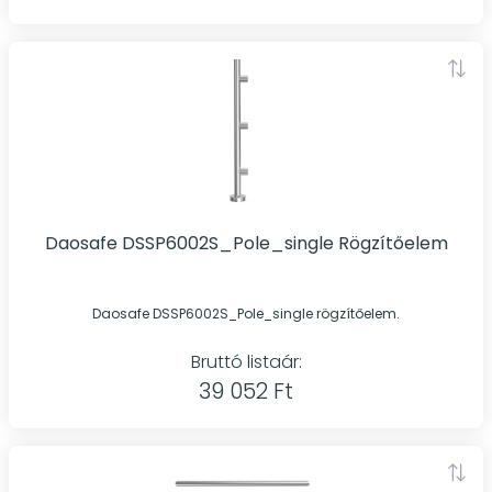
Daosafe DSSP6002S_Pole_single Rögzítőelem
Daosafe DSSP6002S_Pole_single rögzítőelem.
Bruttó listaár:
39 052 Ft