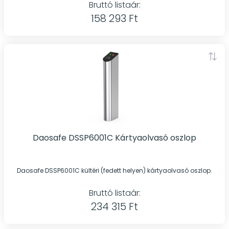
Bruttó listaár:
158 293 Ft
Daosafe DSSP6001C Kártyaolvasó oszlop
Daosafe DSSP6001C kültéri (fedett helyen) kártyaolvasó oszlop.
Bruttó listaár:
234 315 Ft