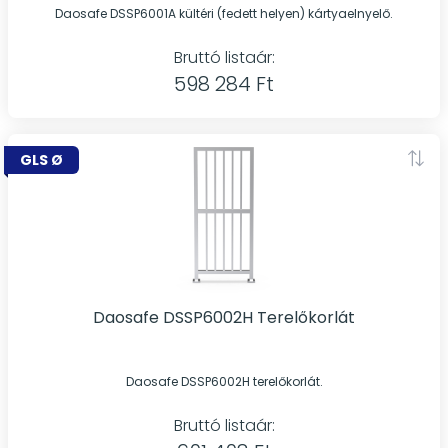
Daosafe DSSP6001A kültéri (fedett helyen) kártyaelnyelő.
Bruttó listaár:
598 284 Ft
GLS Ø
Daosafe DSSP6002H Terelőkorlát
Daosafe DSSP6002H terelőkorlát.
Bruttó listaár: