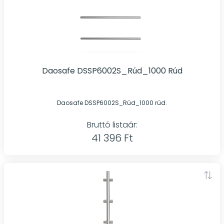
Daosafe DSSP6002S_Rúd_1000 Rúd
Daosafe DSSP6002S_Rúd_1000 rúd.
Bruttó listaár:
41 396 Ft