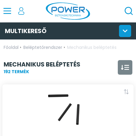
MULTIKERESŐ
Főoldal
Beléptetőrendszer
Mechanikus beléptetés
MECHANIKUS BELÉPTETÉS
192 TERMÉK