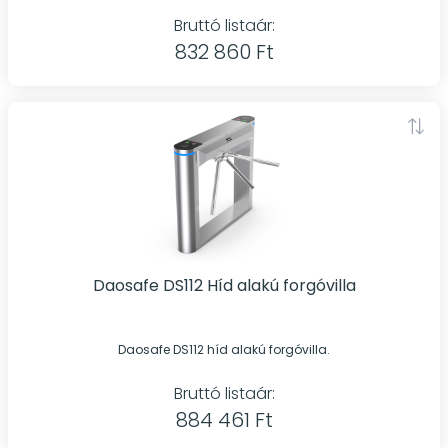
Bruttó listaár:
832 860 Ft
Daosafe DS112 Híd alakú forgóvilla
Daosafe DS112 híd alakú forgóvilla.
Bruttó listaár:
884 461 Ft