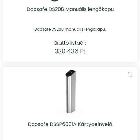
Daosafe DS208 Manuális lengőkapu
Daosafe DS208 manuális lengőkapu.
Bruttó listaár:
330 436 Ft
Daosafe DSSP6001A Kártyaelnyelő