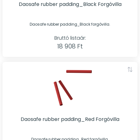
Daosafe rubber padding_Black Forgóvilla
Daosafe rubber padding_Black forgóvilla.
Bruttó listaár:
18 908 Ft
Daosafe rubber padding_Red Forgóvilla
Daosafe rubber padding_Red forgóvilla.