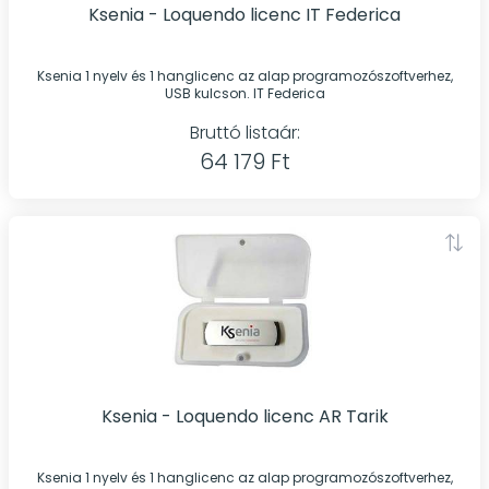
Ksenia - Loquendo licenc IT Federica
Ksenia 1 nyelv és 1 hanglicenc az alap programozószoftverhez,
USB kulcson. IT Federica
Bruttó listaár:
64 179 Ft
Ksenia - Loquendo licenc AR Tarik
Ksenia 1 nyelv és 1 hanglicenc az alap programozószoftverhez,