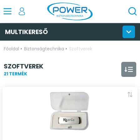
MULTIKERESŐ
Főoldal
Biztonságtechnika
Szoftverek
SZOFTVEREK
21 TERMÉK