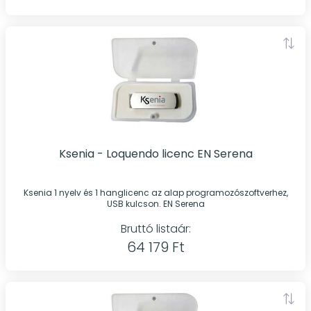
Ksenia - Loquendo licenc EN Serena
Ksenia 1 nyelv és 1 hanglicenc az alap programozószoftverhez,
USB kulcson. EN Serena
Bruttó listaár:
64 179 Ft