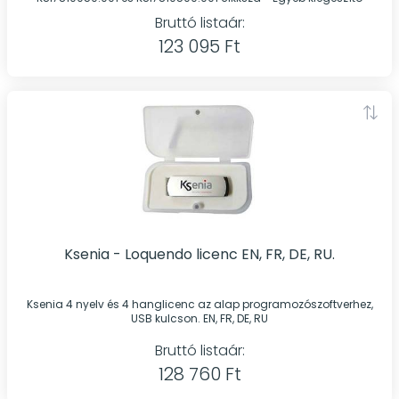
Bruttó listaár:
123 095 Ft
Ksenia - Loquendo licenc EN, FR, DE, RU.
Ksenia 4 nyelv és 4 hanglicenc az alap programozószoftverhez,
USB kulcson. EN, FR, DE, RU
Bruttó listaár:
128 760 Ft