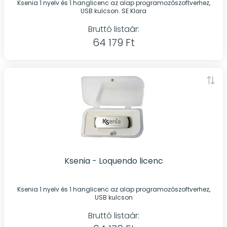
Ksenia 1 nyelv és 1 hanglicenc az alap programozószoftverhez,
USB kulcson. SE Klara
Bruttó listaár:
64 179 Ft
Ksenia - Loquendo licenc
Ksenia 1 nyelv és 1 hanglicenc az alap programozószoftverhez,
USB kulcson
Bruttó listaár: