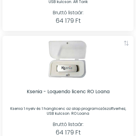
USB kulcson. AR Tarik
Bruttó listaár:
64 179 Ft
Ksenia - Loquendo licenc RO Loana
Ksenia 1 nyelv és 1 hanglicenc az alap programozószoftverhez,
USB kulcson. RO Loana
Bruttó listaár:
64 179 Ft