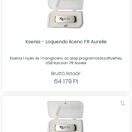
Ksenia - Loquendo licenc FR Aurelie
Ksenia 1 nyelv és 1 hanglicenc az alap programozószoftverhez,
USB kulcson. FR Aurelie
Bruttó listaár:
64 179 Ft