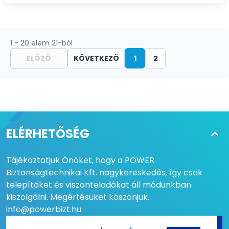
1 - 20 elem 21-ból
ELŐZŐ
KÖVETKEZŐ
1
2
ELÉRHETŐSÉG
Tájékoztatjuk Önöket, hogy a POWER
Biztonságtechnikai Kft. nagykereskedés, így csak
telepítőket és viszonteladókat áll módunkban
kiszolgálni. Megértésüket köszönjük.
info@powerbizt.hu