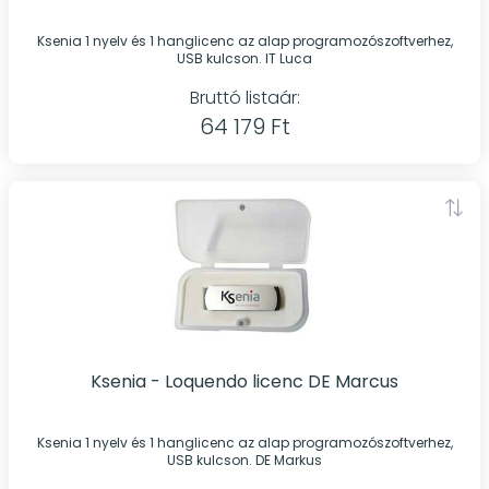
Ksenia 1 nyelv és 1 hanglicenc az alap programozószoftverhez,
USB kulcson. IT Luca
Bruttó listaár:
64 179 Ft
Ksenia - Loquendo licenc DE Marcus
Ksenia 1 nyelv és 1 hanglicenc az alap programozószoftverhez,
USB kulcson. DE Markus