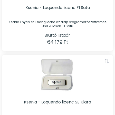
Ksenia - Loquendo licenc FI Satu
Ksenia 1 nyelv és 1 hanglicenc az alap programozószoftverhez,
USB kulcson. FI Satu
Bruttó listaár:
64 179 Ft
Ksenia - Loquendo licenc SE Klara