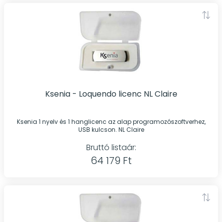
Ksenia - Loquendo licenc NL Claire
Ksenia 1 nyelv és 1 hanglicenc az alap programozószoftverhez,
USB kulcson. NL Claire
Bruttó listaár:
64 179 Ft