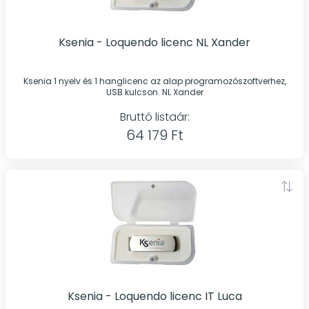
Ksenia - Loquendo licenc NL Xander
Ksenia 1 nyelv és 1 hanglicenc az alap programozószoftverhez,
USB kulcson. NL Xander
Bruttó listaár:
64 179 Ft
Ksenia - Loquendo licenc IT Luca