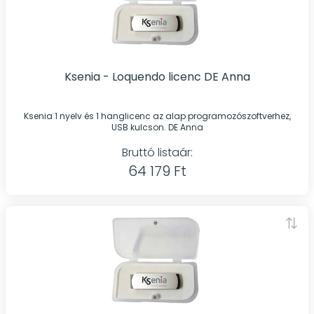
Ksenia - Loquendo licenc DE Anna
Ksenia 1 nyelv és 1 hanglicenc az alap programozószoftverhez,
USB kulcson. DE Anna
Bruttó listaár:
64 179 Ft