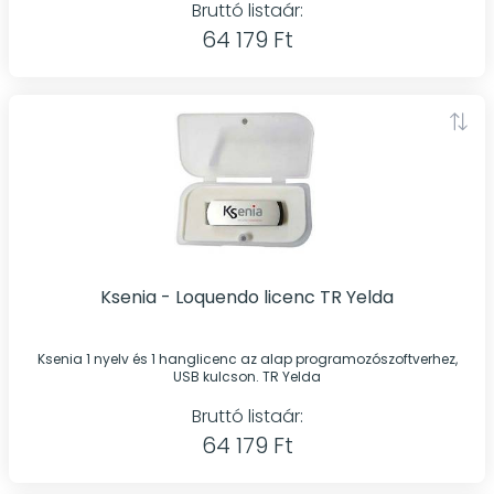
Bruttó listaár:
64 179 Ft
Ksenia - Loquendo licenc TR Yelda
Ksenia 1 nyelv és 1 hanglicenc az alap programozószoftverhez,
USB kulcson. TR Yelda
Bruttó listaár:
64 179 Ft