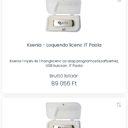
Ksenia - Loquendo licenc IT Paola
Ksenia 1 nyelv és 1 hanglicenc az alap programozószoftverhez,
USB kulcson. IT Paola
Bruttó listaár:
89 056 Ft