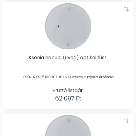
Ksenia nebula (üveg) optikai füst.
KSENIA KSF5100001.001, vezetékes, tűzjelző érzékelő
Bruttó listaár:
62 097 Ft