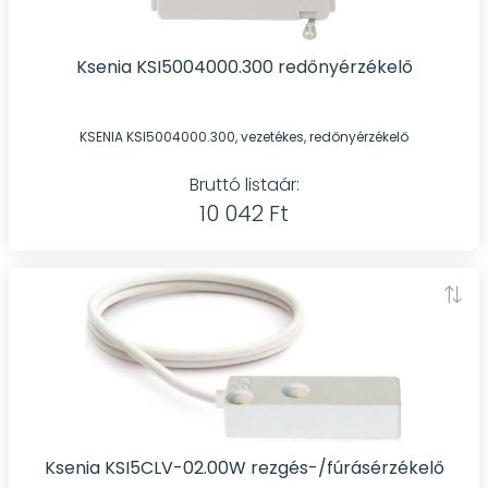
Ksenia KSI5004000.300 redőnyérzékelő
KSENIA KSI5004000.300, vezetékes, redőnyérzékelő
Bruttó listaár:
10 042 Ft
Ksenia KSI5CLV-02.00W rezgés-/fúrásérzékelő