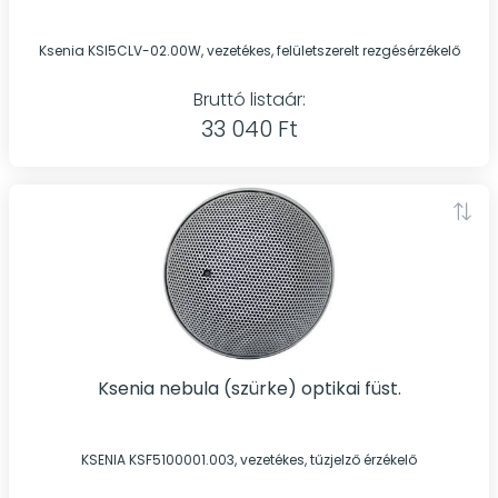
Ksenia KSI5CLV-02.00W, vezetékes, felületszerelt rezgésérzékelő
Bruttó listaár:
33 040 Ft
Ksenia nebula (szürke) optikai füst.
KSENIA KSF5100001.003, vezetékes, tűzjelző érzékelő