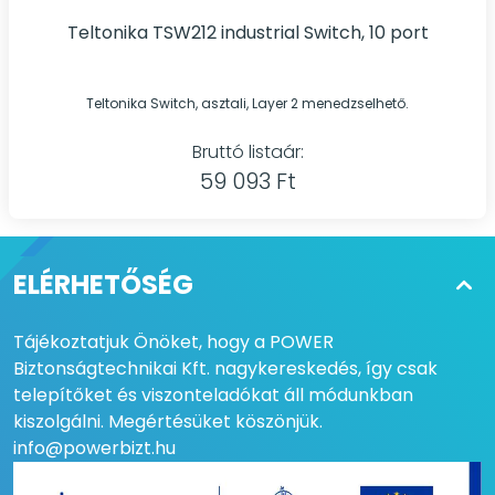
Teltonika TSW212 industrial Switch, 10 port
Teltonika Switch, asztali, Layer 2 menedzselhető.
Bruttó listaár:
59 093 Ft
ELÉRHETŐSÉG
Tájékoztatjuk Önöket, hogy a POWER
Biztonságtechnikai Kft. nagykereskedés, így csak
telepítőket és viszonteladókat áll módunkban
kiszolgálni. Megértésüket köszönjük.
info@powerbizt.hu