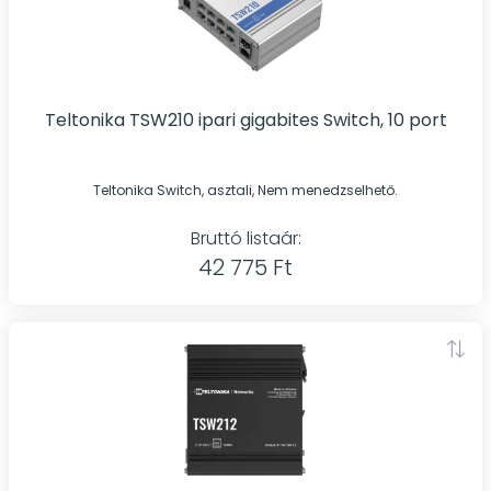
Teltonika TSW210 ipari gigabites Switch, 10 port
Teltonika Switch, asztali, Nem menedzselhető.
Bruttó listaár:
42 775 Ft