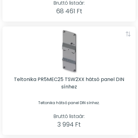
Bruttó listaár:
68 461 Ft
Teltonika PR5MEC25 TSW2XX hátsó panel DIN
sínhez
Teltonika hátsó panel DIN sínhez.
Bruttó listaár:
3 994 Ft