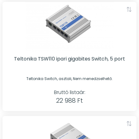
Teltonika TSW110 ipari gigabites Switch, 5 port
Teltonika Switch, asztali, Nem menedzselhető.
Bruttó listaár:
22 988 Ft