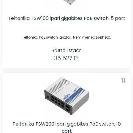
Teltonika TSW100 ipari gigabites PoE switch, 5 port
Teltonika PoE switch, asztali, Nem menedzselhető.
Bruttó listaár:
35 527 Ft
Teltonika TSW200 ipari gigabites PoE switch, 10
port