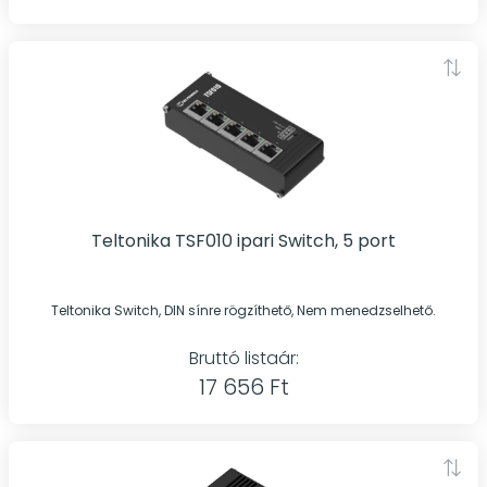
Teltonika TSF010 ipari Switch, 5 port
Teltonika Switch, DIN sínre rögzíthető, Nem menedzselhető.
Bruttó listaár:
17 656 Ft