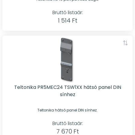
Bruttó listaár:
1 514 Ft
Teltonika PR5MEC24 TSW1XX hátsó panel DIN
sínhez
Teltonika hátsó panel DIN sínhez.
Bruttó listaár:
7 670 Ft