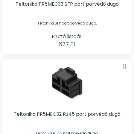
Teltonika PR5MEC33 SFP port porvédő dugó
Teltonika SFP port porvédő dugó.
Bruttó listaár:
677 Ft
Teltonika PR5MEC32 RJ45 port porvédő dugó
Teltonika RJ45 port porvédő dugó.