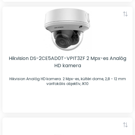
Hikvision DS-2CE5AD0T-VPIT3ZF 2 Mpx-es Analóg
HD kamera
Hikvision Analóg HD kamera. 2 Mpx-es, kültéri dome, 2,8 - 12 mm
varifokális objektív, IK10