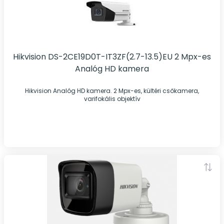
Hikvision DS-2CE19D0T-IT3ZF(2.7-13.5)EU 2 Mpx-es
Analóg HD kamera
Hikvision Analóg HD kamera. 2 Mpx-es, kültéri csőkamera,
varifokális objektív