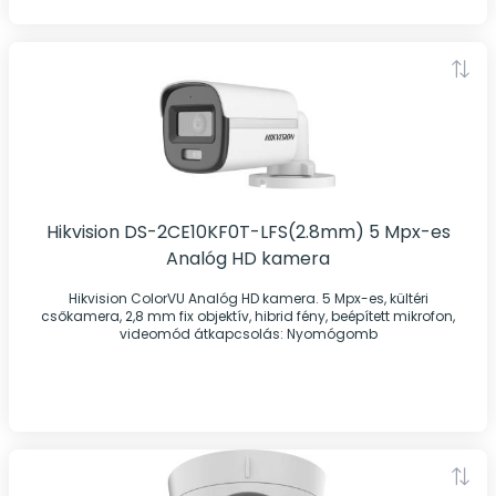
Hikvision DS-2CE10KF0T-LFS(2.8mm) 5 Mpx-es
Analóg HD kamera
Hikvision ColorVU Analóg HD kamera. 5 Mpx-es, kültéri
csőkamera, 2,8 mm fix objektív, hibrid fény, beépített mikrofon,
videomód átkapcsolás: Nyomógomb