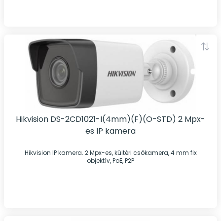
Hikvision DS-2CD1021-I(4mm)(F)(O-STD) 2 Mpx-
es IP kamera
Hikvision IP kamera. 2 Mpx-es, kültéri csőkamera, 4 mm fix
objektív, PoE, P2P