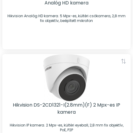
Analóg HD kamera
Hikvision Analóg HD kamera. 5 Mpx-es, kültéri csőkamera, 2,8 mm
fix objektív, beépített mikrofon
Hikvision DS-2CD1321-I(2.8mm)(F) 2 Mpx-es IP
kamera
Hikvision IP kamera. 2 Mpx-es, kültéri eyeball, 2,8 mm fix objektív,
PoE, P2P