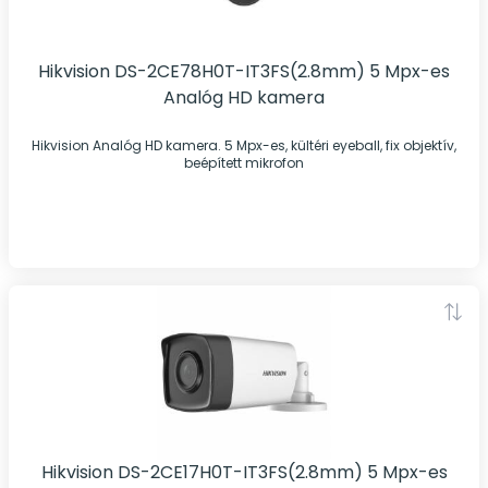
Hikvision DS-2CE78H0T-IT3FS(2.8mm) 5 Mpx-es
Analóg HD kamera
Hikvision Analóg HD kamera. 5 Mpx-es, kültéri eyeball, fix objektív,
beépített mikrofon
Hikvision DS-2CE17H0T-IT3FS(2.8mm) 5 Mpx-es