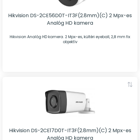
Hikvision DS-2CE56D0T-IT3F(2.8mm)(C) 2 Mpx-es
Analóg HD kamera
Hikvision Analóg HD kamera. 2 Mpx-es, kültéri eyeball, 2,8 mm fix
objektív
Hikvision DS-2CE17D0T-IT3F(2.8mm)(C) 2 Mpx-es
Analóg HD kamera