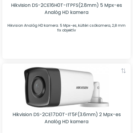
Hikvision DS-2CE16H0T-ITPFS(2.8mm) 5 Mpx-es
Analóg HD kamera
Hikvision Analóg HD kamera. 5 Mpx-es, kültéri csőkamera, 2,8 mm
fix objektív
Hikvision DS-2CE17D0T-IT5F(3.6mm) 2 Mpx-es
Analóg HD kamera