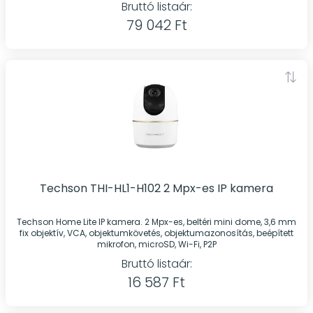
Bruttó listaár:
79 042 Ft
Techson THI-HL1-H102 2 Mpx-es IP kamera
Techson Home Lite IP kamera. 2 Mpx-es, beltéri mini dome, 3,6 mm
fix objektív, VCA, objektumkövetés, objektumazonosítás, beépített
mikrofon, microSD, Wi-Fi, P2P
Bruttó listaár:
16 587 Ft