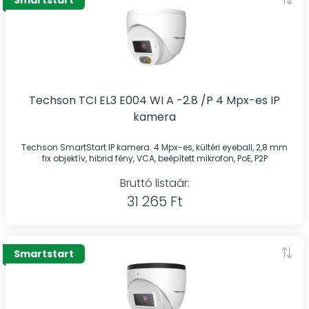
Smartstart
Techson TCI EL3 E004 WI A -2.8 /P 4 Mpx-es IP
kamera
Techson SmartStart IP kamera. 4 Mpx-es, kültéri eyeball, 2,8 mm
fix objektív, hibrid fény, VCA, beépített mikrofon, PoE, P2P
Bruttó listaár:
31 265 Ft
Smartstart