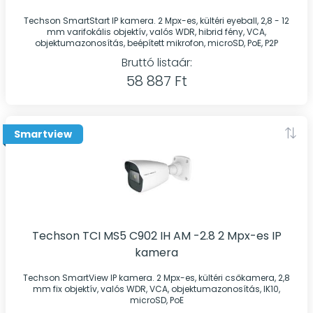
Techson SmartStart IP kamera. 2 Mpx-es, kültéri eyeball, 2,8 - 12
mm varifokális objektív, valós WDR, hibrid fény, VCA,
objektumazonosítás, beépített mikrofon, microSD, PoE, P2P
Bruttó listaár:
58 887 Ft
Smartview
Techson TCI MS5 C902 IH AM -2.8 2 Mpx-es IP
kamera
Techson SmartView IP kamera. 2 Mpx-es, kültéri csőkamera, 2,8
mm fix objektív, valós WDR, VCA, objektumazonosítás, IK10,
microSD, PoE