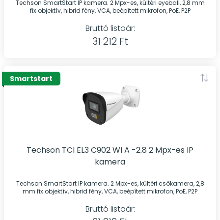
Techson SmartStart IP kamera. 2 Mpx-es, kültéri eyeball, 2,8 mm
fix objektív, hibrid fény, VCA, beépített mikrofon, PoE, P2P
Bruttó listaár:
31 212 Ft
Smartstart
Techson TCI EL3 C902 WI A -2.8 2 Mpx-es IP
kamera
Techson SmartStart IP kamera. 2 Mpx-es, kültéri csőkamera, 2,8
mm fix objektív, hibrid fény, VCA, beépített mikrofon, PoE, P2P
Bruttó listaár: