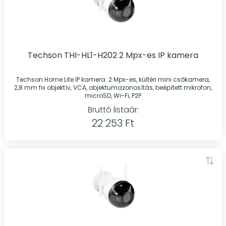
Techson THI-HL1-H202 2 Mpx-es IP kamera
Techson Home Lite IP kamera. 2 Mpx-es, kültéri mini csőkamera,
2,8 mm fix objektív, VCA, objektumazonosítás, beépített mikrofon,
microSD, Wi-Fi, P2P
Bruttó listaár:
22 253 Ft