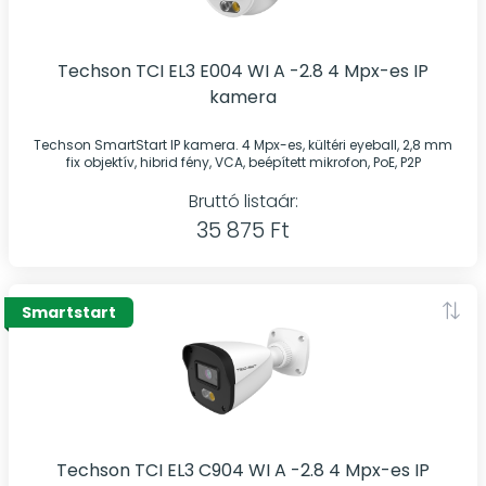
Techson TCI EL3 E004 WI A -2.8 4 Mpx-es IP
kamera
Techson SmartStart IP kamera. 4 Mpx-es, kültéri eyeball, 2,8 mm
fix objektív, hibrid fény, VCA, beépített mikrofon, PoE, P2P
Bruttó listaár:
35 875 Ft
Smartstart
Techson TCI EL3 C904 WI A -2.8 4 Mpx-es IP