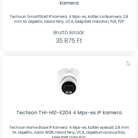
kamera
Techson SmartStart IP kamera. 4 Mpx-es, kültéri csőkamera, 2,8
mm fix objektív, hibrid fény, VCA, beépített mikrofon, PoE, P2P
Bruttó listaár:
35 875 Ft
Techson THI-HS1-E204 4 Mpx-es IP kamera
Techson Home Base IP kamera. 4 Mpx-es, kültéri eyeball, 2,8 mm
fix objektív, valós WDR, hibrid fény, VCA, objektumazonosítás,
beépített mikrofon