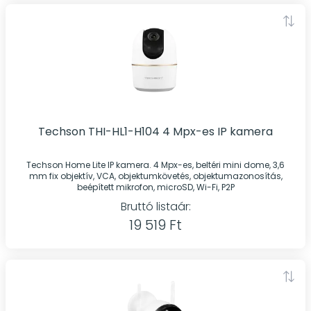
Techson THI-HL1-H104 4 Mpx-es IP kamera
Techson Home Lite IP kamera. 4 Mpx-es, beltéri mini dome, 3,6
mm fix objektív, VCA, objektumkövetés, objektumazonosítás,
beépített mikrofon, microSD, Wi-Fi, P2P
Bruttó listaár:
19 519 Ft