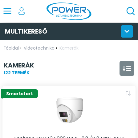
MULTIKERESŐ
Főoldal
Videotechnika
Kamerák
KAMERÁK
122 TERMÉK
Smartstart