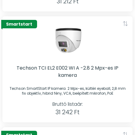
31 212 Ft
Smartstart
Techson TCI EL2 E002 WI A -2.8 2 Mpx-es IP
kamera
Techson SmartStart IP kamera. 2 Mpx-es, kültéri eyeball, 2,8 mm
fix objektív, hibrid fény, VCA, beépített mikrofon, PoE
Bruttó listaár:
31 242 Ft