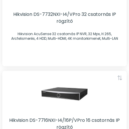
Hikvision DS-7732NXI-I4/VPro 32 csatornás IP
rögzítő
Hikvision AcuSense 32 csatornás IP NVR, 32 Mpx, H.265,
Arcfelismerés, 4 HDD, Multi-HDMI, 4K monitorkimenet, Multi-LAN
Hikvision DS-7716NXI-I4/16P/VPro 16 csatornás IP
rögzítő