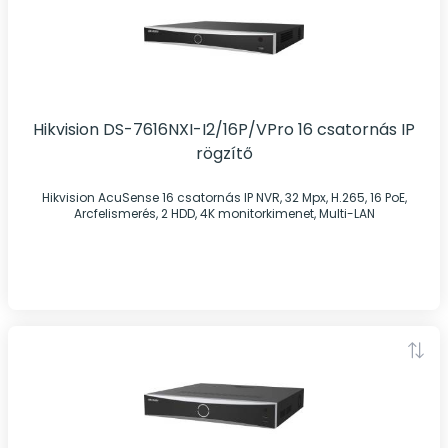
Hikvision DS-7616NXI-I2/16P/VPro 16 csatornás IP
rögzítő
Hikvision AcuSense 16 csatornás IP NVR, 32 Mpx, H.265, 16 PoE,
Arcfelismerés, 2 HDD, 4K monitorkimenet, Multi-LAN