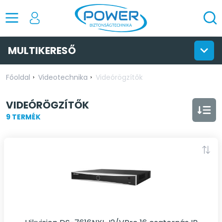
MULTIKERESŐ
Főoldal
Videotechnika
Videórögzítők
VIDEÓRÖGZÍTŐK
9 TERMÉK