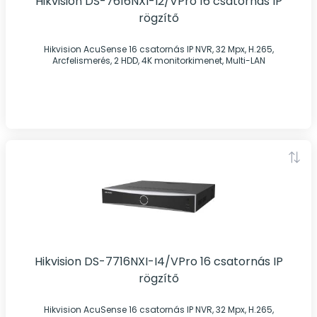
Hikvision DS-7616NXI-I2/VPro 16 csatornás IP
rögzítő
Hikvision AcuSense 16 csatornás IP NVR, 32 Mpx, H.265,
Arcfelismerés, 2 HDD, 4K monitorkimenet, Multi-LAN
Hikvision DS-7716NXI-I4/VPro 16 csatornás IP
rögzítő
Hikvision AcuSense 16 csatornás IP NVR, 32 Mpx, H.265,