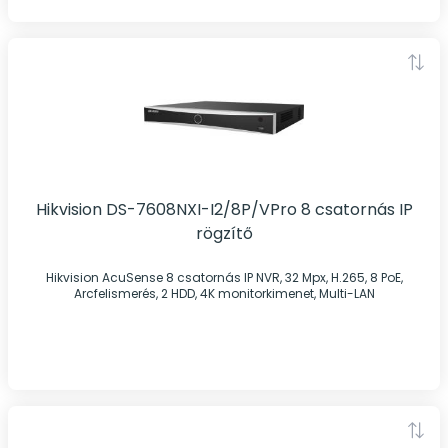
Hikvision DS-7608NXI-I2/8P/VPro 8 csatornás IP
rögzítő
Hikvision AcuSense 8 csatornás IP NVR, 32 Mpx, H.265, 8 PoE,
Arcfelismerés, 2 HDD, 4K monitorkimenet, Multi-LAN