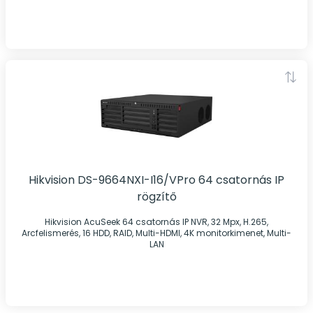
Hikvision DS-9664NXI-I16/VPro 64 csatornás IP
rögzítő
Hikvision AcuSeek 64 csatornás IP NVR, 32 Mpx, H.265,
Arcfelismerés, 16 HDD, RAID, Multi-HDMI, 4K monitorkimenet, Multi-
LAN