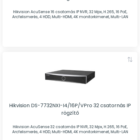
Hikvision AcuSense 16 csatornás IP NVR, 32 Mpx, H.265, 16 PoE,
Arcfelismerés, 4 HDD, Multi-HDMI, 4K monitorkimenet, Multi-LAN
Hikvision DS-7732NXI-I4/16P/VPro 32 csatornás IP
rögzítő
Hikvision AcuSense 32 csatornás IP NVR, 32 Mpx, H.265, 16 PoE,
Arcfelismerés, 4 HDD, Multi-HDMI, 4K monitorkimenet, Multi-LAN