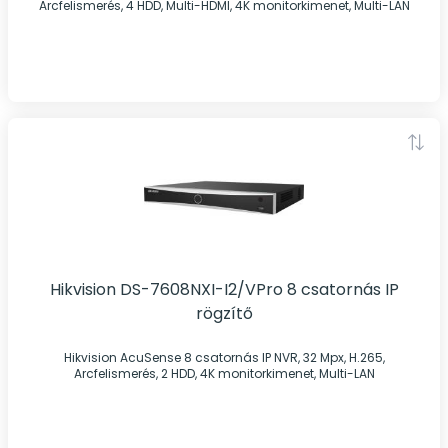
Arcfelismerés, 4 HDD, Multi-HDMI, 4K monitorkimenet, Multi-LAN
Hikvision DS-7608NXI-I2/VPro 8 csatornás IP
rögzítő
Hikvision AcuSense 8 csatornás IP NVR, 32 Mpx, H.265,
Arcfelismerés, 2 HDD, 4K monitorkimenet, Multi-LAN