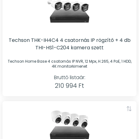
Techson THK-IH4C4 4 csatornás IP rögzítő + 4 db
THI-HS1-C204 kamera szett
Techson Home Base 4 csatornás IP NVR, 12 Mpx, H.265, 4 PoE, 1 HDD,
4K monitorkimenet
Bruttó listaár:
210 994 Ft