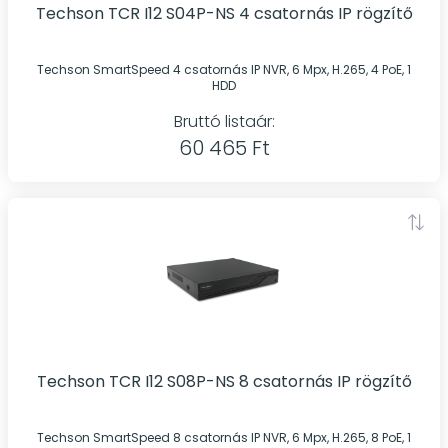
Techson TCR I12 S04P-NS 4 csatornás IP rögzítő
Techson SmartSpeed 4 csatornás IP NVR, 6 Mpx, H.265, 4 PoE, 1
HDD
Bruttó listaár:
60 465 Ft
Techson TCR I12 S08P-NS 8 csatornás IP rögzítő
Techson SmartSpeed 8 csatornás IP NVR, 6 Mpx, H.265, 8 PoE, 1