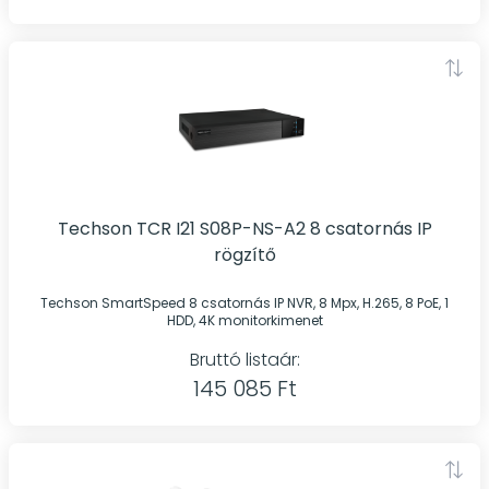
Techson TCR I21 S08P-NS-A2 8 csatornás IP
rögzítő
Techson SmartSpeed 8 csatornás IP NVR, 8 Mpx, H.265, 8 PoE, 1
HDD, 4K monitorkimenet
Bruttó listaár:
145 085 Ft