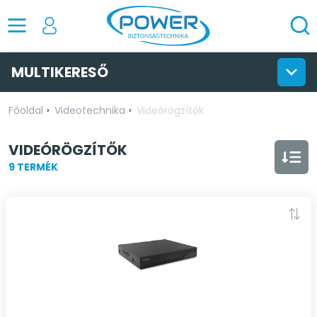
MULTIKERESŐ
Főoldal
Videotechnika
Videórögzítők
VIDEÓRÖGZÍTŐK
9 TERMÉK