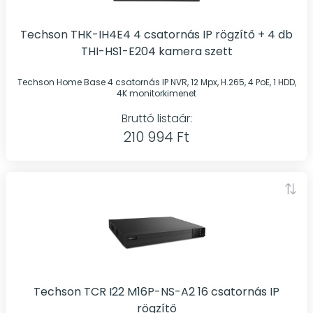
Techson THK-IH4E4 4 csatornás IP rögzítő + 4 db
THI-HS1-E204 kamera szett
Techson Home Base 4 csatornás IP NVR, 12 Mpx, H.265, 4 PoE, 1 HDD,
4K monitorkimenet
Bruttó listaár:
210 994 Ft
Techson TCR I22 M16P-NS-A2 16 csatornás IP
rögzítő