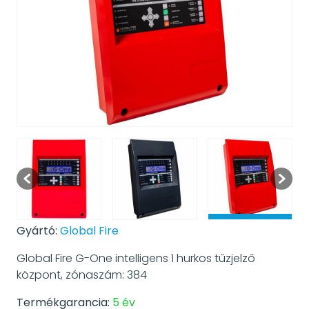
Gyártó:
Global Fire
Global Fire G-One intelligens 1 hurkos tűzjelző
központ, zónaszám: 384
Termékgarancia:
5 év