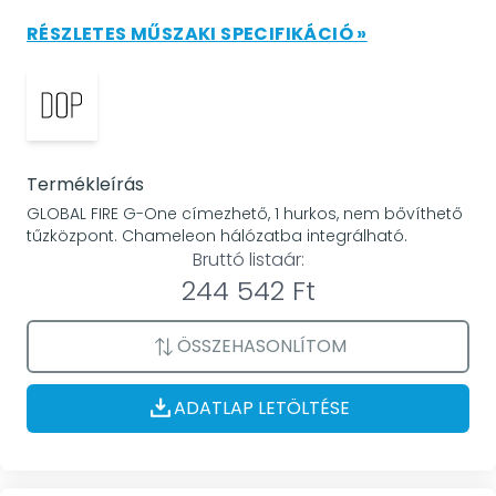
RÉSZLETES MŰSZAKI SPECIFIKÁCIÓ »
Termékleírás
GLOBAL FIRE G-One címezhető, 1 hurkos, nem bővíthető
tűzközpont. Chameleon hálózatba integrálható.
Bruttó listaár:
244 542 Ft
ÖSSZEHASONLÍTOM
ADATLAP LETÖLTÉSE