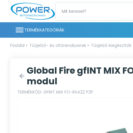
TERMÉKKATEGÓRIÁK
Főoldal
Tűzjelző- és oltórendszerek
Tűzjelző kiegészítők
Global Fire gfINT MIX
modul
TERMÉKKÓD: GFINT MIX FO-RS422 P2P