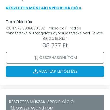
RÉSZLETES MŰSZAKI SPECIFIKÁCIÓ »
Termékleírás
KSENIA KSI5008000.302 - micro poli - rádiós
nyitásérzékelő 3 tengelyes gyorsulásérzékelővel. Fekete.
Bruttó listaár:
38 777 Ft
ÖSSZEHASONLÍTOM
ADATLAP LETÖLTÉSE
RÉSZLETES MŰSZAKI SPECIFIKÁCIÓ
ÖSSZEHASONLÍTOM