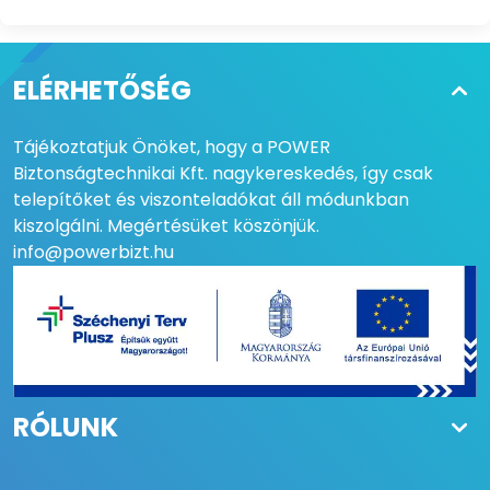
ELÉRHETŐSÉG
Tájékoztatjuk Önöket, hogy a POWER
Biztonságtechnikai Kft. nagykereskedés, így csak
telepítőket és viszonteladókat áll módunkban
kiszolgálni. Megértésüket köszönjük.
info@powerbizt.hu
RÓLUNK