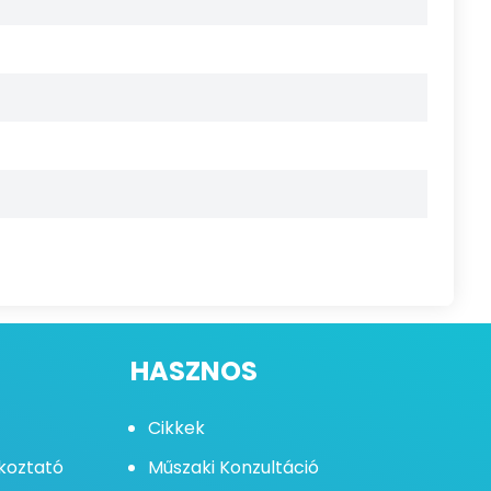
HASZNOS
Cikkek
ékoztató
Műszaki Konzultáció