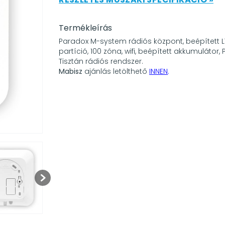
Termékleírás
Paradox M-system rádiós központ, beépített L
partíció, 100 zóna, wifi, beépített akkumulátor, 
Tisztán rádiós rendszer.
Mabisz
ajánlás letölthető
INNEN
.