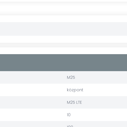
M25
központ
M25 LTE
10