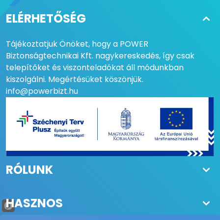
ELÉRHETŐSÉG
Tájékoztatjuk Önöket, hogy a POWER
Biztonságtechnikai Kft. nagykereskedés, így csak
telepítőket és viszonteladókat áll módunkban
kiszolgálni. Megértésüket köszönjük.
info@powerbizt.hu
RÓLUNK
HASZNOS