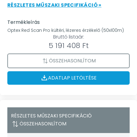
RÉSZLETES MŰSZAKI SPECIFIKÁCIÓ »
Termékleírás
Optex Red Scan Pro kültéri, lézeres érzékelő (50x100m)
Bruttó listaár:
5 191 408 Ft
ÖSSZEHASONLÍTOM
ADATLAP LETÖLTÉSE
RÉSZLETES MŰSZAKI SPECIFIKÁCIÓ
ÖSSZEHASONLÍTOM