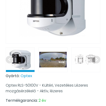
Gyártó:
Optex
Optex RLS-50100V - Kültéri, Vezetékes Lézeres
mozgásérzékelő - Aktív, lézeres
Termékgarancia:
2 év