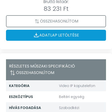
Bruttó listaár:
83 231 Ft
ÖSSZEHASONLÍTOM
ADATLAP LETÖLTÉSE
RÉSZLETES MŰSZAKI SPECIFIKÁCIÓ
ÖSSZEHASONLÍTOM
KATEGÓRIA
Video IP kaputelefon
ESZKÖZTÍPUS
Beltéri egység
HÍVÁS FOGADÁSA
Szabadkézi