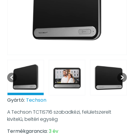
Gyártó:
Techson
A Techson TCTIS716 szabadkézi, felületszerelt
kivitelű, beltéri egység
Termékgarancia:
3 év