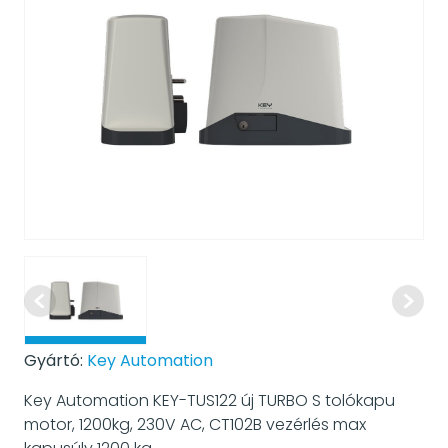
Gyártó:
Key Automation
Key Automation KEY-TUS122 új TURBO S tolókapu
motor, 1200kg, 230V AC, CT102B vezérlés max