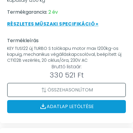
kapusúly 1200 kg
Termékgarancia:
2 év
RÉSZLETES MŰSZAKI SPECIFIKÁCIÓ »
Termékleírás
KEY TUS122 új TURBO S tolókapu motor max 1200kg-os
kapuig, mechanikus végálláskapcsolóval, beépített új
CT102B vezérlés, 20 ciklus/óra, 230V AC
Bruttó listaár:
330 521 Ft
ÖSSZEHASONLÍTOM
ADATLAP LETÖLTÉSE