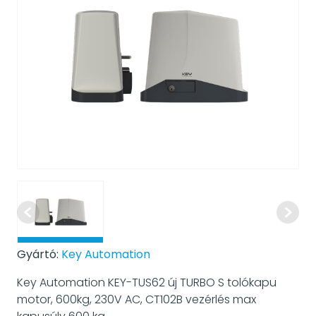
Gyártó:
Key Automation
Key Automation KEY-TUS62 új TURBO S tolókapu
motor, 600kg, 230V AC, CT102B vezérlés max