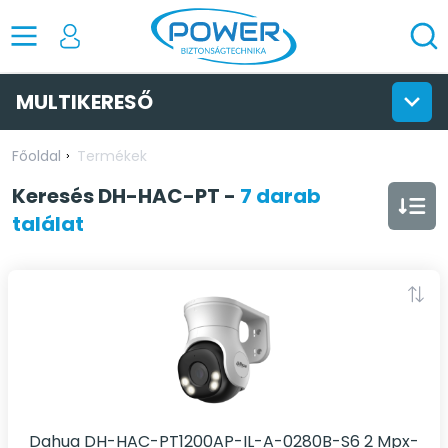
MULTIKERESŐ
Főoldal
Termékek
Keresés
DH-HAC-PT
-
7 darab
találat
Dahua DH-HAC-PT1200AP-IL-A-0280B-S6 2 Mpx-