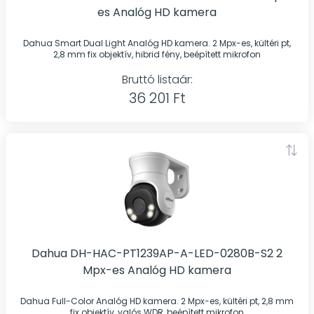
es Analóg HD kamera
Dahua Smart Dual Light Analóg HD kamera. 2 Mpx-es, kültéri pt,
2,8 mm fix objektív, hibrid fény, beépített mikrofon
Bruttó listaár:
36 201 Ft
Dahua DH-HAC-PT1239AP-A-LED-0280B-S2 2
Mpx-es Analóg HD kamera
Dahua Full-Color Analóg HD kamera. 2 Mpx-es, kültéri pt, 2,8 mm
fix objektív, valós WDR, beépített mikrofon