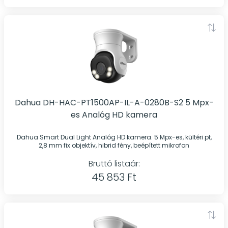
Dahua DH-HAC-PT1500AP-IL-A-0280B-S2 5 Mpx-
es Analóg HD kamera
Dahua Smart Dual Light Analóg HD kamera. 5 Mpx-es, kültéri pt,
2,8 mm fix objektív, hibrid fény, beépített mikrofon
Bruttó listaár:
45 853 Ft