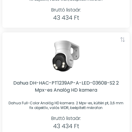
Bruttó listaár:
43 434 Ft
Dahua DH-HAC-PT1239AP-A-LED-0360B-S2 2
Mpx-es Analóg HD kamera
Dahua Full-Color Analóg HD kamera. 2 Mpx-es, kültéri pt, 3,6 mm
fix objektív, valós WDR, beépített mikrofon
Bruttó listaár:
43 434 Ft