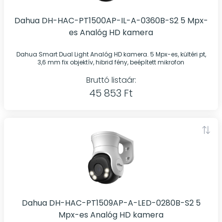
Dahua DH-HAC-PT1500AP-IL-A-0360B-S2 5 Mpx-
es Analóg HD kamera
Dahua Smart Dual Light Analóg HD kamera. 5 Mpx-es, kültéri pt,
3,6 mm fix objektív, hibrid fény, beépített mikrofon
Bruttó listaár:
45 853 Ft
Dahua DH-HAC-PT1509AP-A-LED-0280B-S2 5
Mpx-es Analóg HD kamera