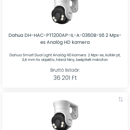
Dahua DH-HAC-PT1200AP-IL-A-0360B-S6 2 Mpx-
es Analóg HD kamera
Dahua Smart Dual Light Analóg HD kamera. 2 Mpx-es, kültéri pt,
3,6 mm fix objektív, hibrid fény, beépített mikrofon
Bruttó listaár:
36 201 Ft