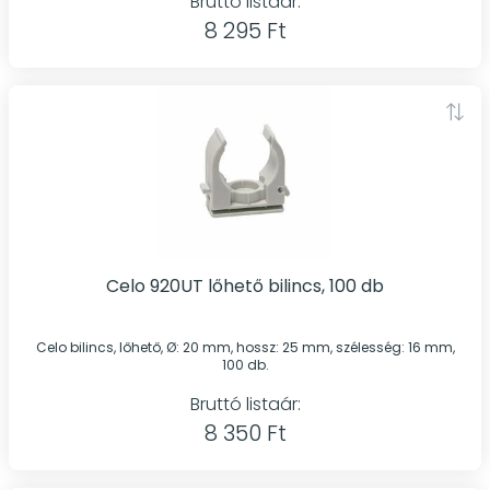
Bruttó listaár:
8 295 Ft
Celo 920UT lőhető bilincs, 100 db
Celo bilincs, lőhető, Ø: 20 mm, hossz: 25 mm, szélesség: 16 mm,
100 db.
Bruttó listaár:
8 350 Ft