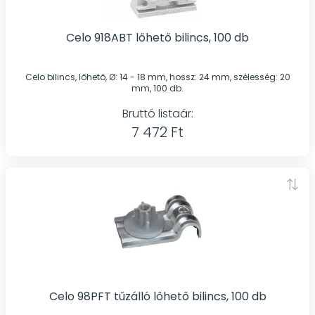
Celo 918ABT lőhető bilincs, 100 db
Celo bilincs, lőhető, Ø: 14 - 18 mm, hossz: 24 mm, szélesség: 20
mm, 100 db.
Bruttó listaár:
7 472 Ft
Celo 98PFT tűzálló lőhető bilincs, 100 db