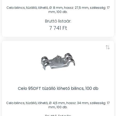
Celo bilincs, tűzálló, lőhető, Ø: 8 mm, hossz: 27,5 mm, szélesség: 17
mm, 100 db.
Bruttó listaár:
7 741 Ft
Celo 95DFT tűzálló lőhető bilincs, 100 db
Celo bilincs, tűzálló, lőhető, Ø: 4,5 mm, hossz: 34 mm, szélesség: 17
mm, 100 db.