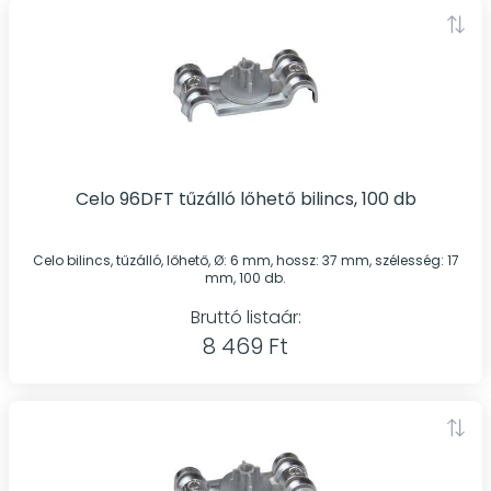
Celo 96DFT tűzálló lőhető bilincs, 100 db
Celo bilincs, tűzálló, lőhető, Ø: 6 mm, hossz: 37 mm, szélesség: 17
mm, 100 db.
Bruttó listaár:
8 469 Ft