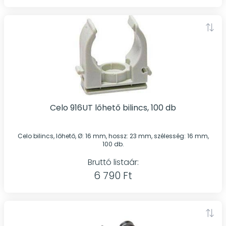
Celo 916UT lőhető bilincs, 100 db
Celo bilincs, lőhető, Ø: 16 mm, hossz: 23 mm, szélesség: 16 mm,
100 db.
Bruttó listaár:
6 790 Ft