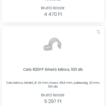
Bruttó listaár:
4 470 Ft
Celo 920FP lőhető bilincs, 100 db
Celo bilincs, lőhető, Ø: 20 mm, hossz: 45,5 mm, szélesség: 23 mm,
100 db.
Bruttó listaár:
5 297 Ft