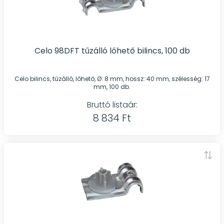
Celo 98DFT tűzálló lőhető bilincs, 100 db
Celo bilincs, tűzálló, lőhető, Ø: 8 mm, hossz: 40 mm, szélesség: 17
mm, 100 db.
Bruttó listaár:
8 834 Ft