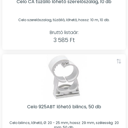
Celo CA tűzálló lőhető szerelőszalag, 10 db
Celo szerelőszalag, tűzálló, lőhető, hossz: 10 m, 10 db.
Bruttó listaár:
3 585 Ft
Celo 925ABT lőhető bilincs, 50 db
Celo bilincs, lőhető, Ø: 20 - 25 mm, hossz: 29 mm, szélesség: 20
mm, 50 db.