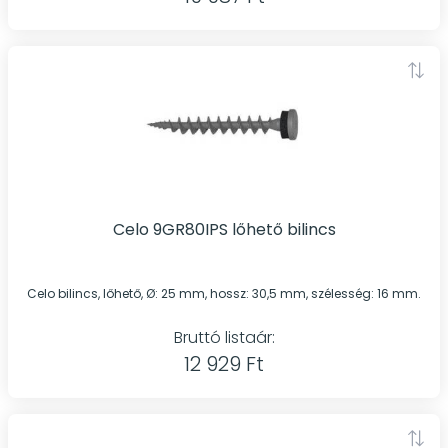
Celo 9GR80IPS lőhető bilincs
Celo bilincs, lőhető, Ø: 25 mm, hossz: 30,5 mm, szélesség: 16 mm.
Bruttó listaár:
12 929 Ft