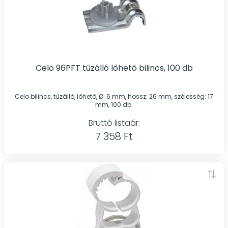
Celo 96PFT tűzálló lőhető bilincs, 100 db
Celo bilincs, tűzálló, lőhető, Ø: 6 mm, hossz: 26 mm, szélesség: 17
mm, 100 db.
Bruttó listaár:
7 358 Ft