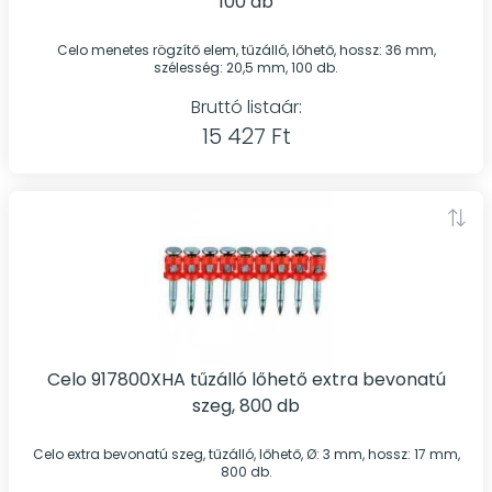
100 db
Celo menetes rögzítő elem, tűzálló, lőhető, hossz: 36 mm,
szélesség: 20,5 mm, 100 db.
Bruttó listaár:
15 427 Ft
Celo 917800XHA tűzálló lőhető extra bevonatú
szeg, 800 db
Celo extra bevonatú szeg, tűzálló, lőhető, Ø: 3 mm, hossz: 17 mm,
800 db.