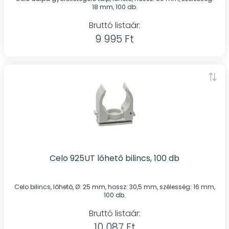
18 mm, 100 db.
Bruttó listaár:
9 995 Ft
Celo 925UT lőhető bilincs, 100 db
Celo bilincs, lőhető, Ø: 25 mm, hossz: 30,5 mm, szélesség: 16 mm,
100 db.
Bruttó listaár:
10 087 Ft