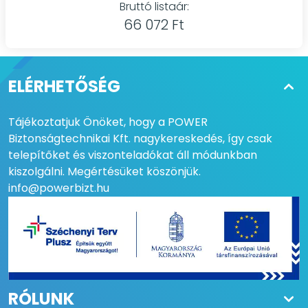
Bruttó listaár:
66 072 Ft
ELÉRHETŐSÉG
Tájékoztatjuk Önöket, hogy a POWER
Biztonságtechnikai Kft. nagykereskedés, így csak
telepítőket és viszonteladókat áll módunkban
kiszolgálni. Megértésüket köszönjük.
info@powerbizt.hu
RÓLUNK