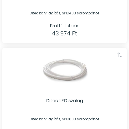
Ditec karvilágítás, SPID40B sorompóhoz
Bruttó listaár:
43 974 Ft
Ditec LED szalag
Ditec karvilágítás, SPID60B sorompóhoz