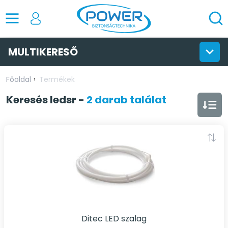
MULTIKERESŐ
Főoldal
Termékek
Keresés
ledsr
-
2 darab találat
Ditec LED szalag