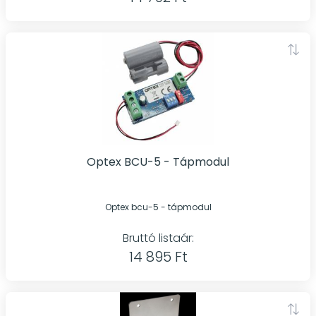
Optex BCU-5 - Tápmodul
Optex bcu-5 - tápmodul
Bruttó listaár:
14 895 Ft