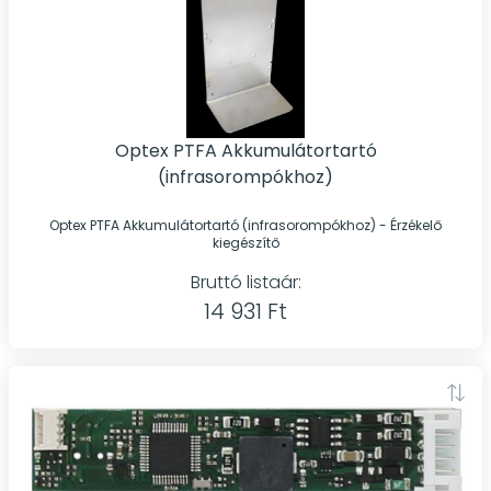
Optex PTFA Akkumulátortartó
(infrasorompókhoz)
Optex PTFA Akkumulátortartó (infrasorompókhoz) - Érzékelő
kiegészítő
Bruttó listaár:
14 931 Ft