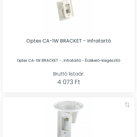
Optex CA-1W BRACKET - Infratartó
Optex CA-1W BRACKET - , Infratartó - Érzékelő-kiegészítő
Bruttó listaár:
4 073 Ft