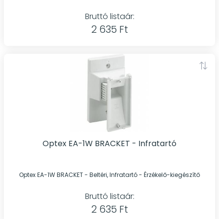
Bruttó listaár:
2 635 Ft
Optex EA-1W BRACKET - Infratartó
Optex EA-1W BRACKET - Beltéri, Infratartó - Érzékelő-kiegészítő
Bruttó listaár:
2 635 Ft