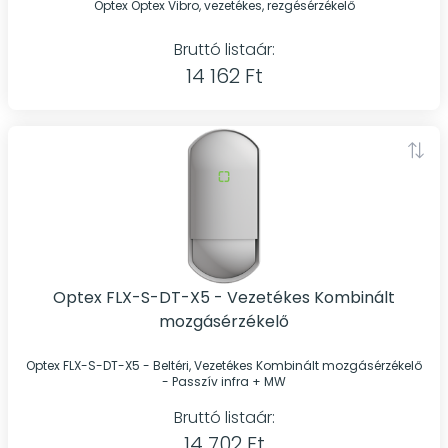
Optex Optex Vibro, vezetékes, rezgésérzékelő
Bruttó listaár:
14 162 Ft
Optex FLX-S-DT-X5 - Vezetékes Kombinált
mozgásérzékelő
Optex FLX-S-DT-X5 - Beltéri, Vezetékes Kombinált mozgásérzékelő
- Passzív infra + MW
Bruttó listaár:
14 702 Ft