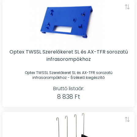
Optex TWSSL Szerelőkeret SL és AX-TFR sorozatú
infrasorompókhoz
Optex TWSSL Szerelőkeret SL és AX-TFR sorozatú
infrasorompókhoz - Érzékelő kiegészítő
Bruttó listaár:
8 838 Ft