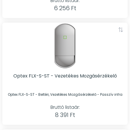
Bruttó listaár:
6 256 Ft
Optex FLX-S-ST - Vezetékes Mozgásérzékelő
Optex FLX-S-ST - Beltéri, Vezetékes Mozgásérzékelő - Passzív infra
Bruttó listaár:
8 391 Ft