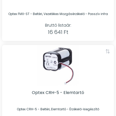
Optex FMX-ST - Beltéri, Vezetékes Mozgásérzékelő - Passzív infra
Bruttó listaár:
16 641 Ft
Optex CRH-5 - Elemtartó
Optex CRH-5 - Beltéri, Elemtartó - Érzékelő-kiegészítő