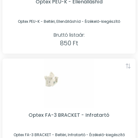
Optex PEU-K - Ellenálláshíd
Optex PEU-K - Beltéri, Ellenálláshíd - Érzékelő-kiegészítő
Bruttó listaár:
850 Ft
Optex FA-3 BRACKET - Infratartó
Optex FA-3 BRACKET - Beltéri, Infratartó - Érzékelő-kiegészítő