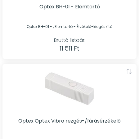
Optex BH-01 - Elemtartó
Optex BH-01 - , Elemtartó - Érzékelő-kiegészítő
Bruttó listaár:
11 511 Ft
Optex Optex Vibro rezgés-/fúrásérzékelő