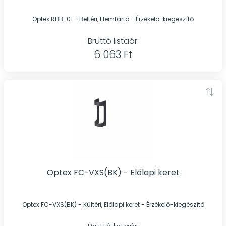
Optex RBB-01 - Beltéri, Elemtartó - Érzékelő-kiegészítő
Bruttó listaár:
6 063 Ft
Optex FC-VXS(BK) - Előlapi keret
Optex FC-VXS(BK) - Kültéri, Előlapi keret - Érzékelő-kiegészítő