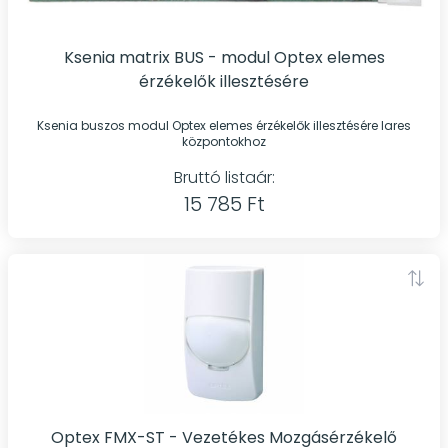
Ksenia matrix BUS - modul Optex elemes
érzékelők illesztésére
Ksenia buszos modul Optex elemes érzékelők illesztésére lares
központokhoz
Bruttó listaár:
15 785 Ft
Optex FMX-ST - Vezetékes Mozgásérzékelő