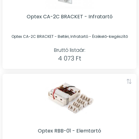
Optex CA-2C BRACKET - Infratartó
Optex CA-2C BRACKET - Beltéri, Infratartó - Érzékelő-kiegészítő
Bruttó listaár:
4 073 Ft
Optex RBB-01 - Elemtartó