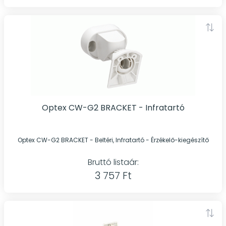
Optex CW-G2 BRACKET - Infratartó
Optex CW-G2 BRACKET - Beltéri, Infratartó - Érzékelő-kiegészítő
Bruttó listaár:
3 757 Ft