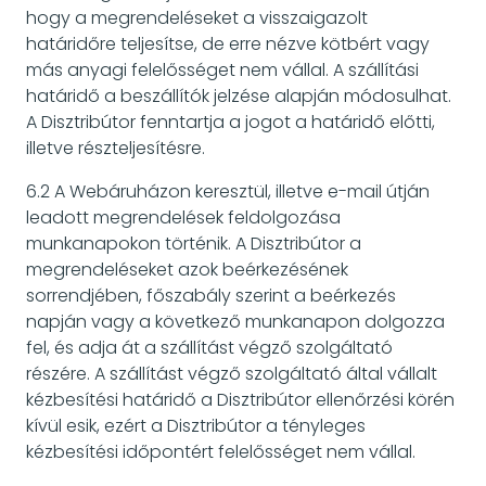
hogy a megrendeléseket a visszaigazolt
határidőre teljesítse, de erre nézve kötbért vagy
más anyagi felelősséget nem vállal. A szállítási
határidő a beszállítók jelzése alapján módosulhat.
A Disztribútor fenntartja a jogot a határidő előtti,
illetve részteljesítésre.
6.2 A Webáruházon keresztül, illetve e-mail útján
leadott megrendelések feldolgozása
munkanapokon történik. A Disztribútor a
megrendeléseket azok beérkezésének
sorrendjében, főszabály szerint a beérkezés
napján vagy a következő munkanapon dolgozza
fel, és adja át a szállítást végző szolgáltató
részére. A szállítást végző szolgáltató által vállalt
kézbesítési határidő a Disztribútor ellenőrzési körén
kívül esik, ezért a Disztribútor a tényleges
kézbesítési időpontért felelősséget nem vállal.