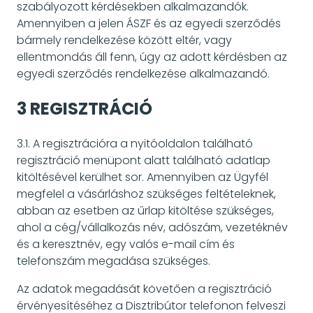
szabályozott kérdésekben alkalmazandók.
Amennyiben a jelen ÁSZF és az egyedi szerződés
bármely rendelkezése között eltér, vagy
ellentmondás áll fenn, úgy az adott kérdésben az
egyedi szerződés rendelkezése alkalmazandó.
3 REGISZTRÁCIÓ
3.1. A regisztrációra a nyitóoldalon található
regisztráció menüpont alatt található adatlap
kitöltésével kerülhet sor. Amennyiben az Ügyfél
megfelel a vásárláshoz szükséges feltételeknek,
abban az esetben az űrlap kitöltése szükséges,
ahol a cég/vállalkozás név, adószám, vezetéknév
és a keresztnév, egy valós e-mail cím és
telefonszám megadása szükséges.
Az adatok megadását követően a regisztráció
érvényesítéséhez a Disztribútor telefonon felveszi