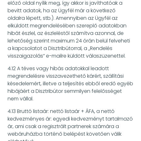
előző oldal nyílik meg, így akkor is javíthatóak a
bevitt adatok, ha az Ügyfél már a következő
oldalra lépett, stb.). Amennyiben az Ügyfél az
elküldött megrendelésében szereplő adatokban
hibát észlel, az észleléstől számítva azonnal, de
lehetőség szerint maximum 24 órán belül felveheti
a kapcsolatot a Disztribútorral, a „Rendelés
visszaigazolás” e-mailre küldött válaszüzenettel.
4.12 A téves vagy hibás adatokkal leadott
megrendelésre visszavezethető kárért, szállítási
késedelemért, illetve a teljesítés ebből eredő egyéb
hibájáért a Disztribútor semmilyen felelősséget
nem vállal.
4.13 Bruttó listaár: nettó listaár + ÁFA, a nettó
kedvezményes ár: egyedi kedvezményt tartalmazó
ár, ami csak a regisztrált partnerek számára a
webáruházba történő belépést követően válik