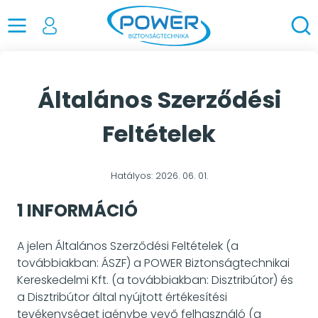
Általános Szerződési
Feltételek
Hatályos: 2026. 06. 01.
1 INFORMÁCIÓ
A jelen Általános Szerződési Feltételek (a
továbbiakban: ÁSZF) a POWER Biztonságtechnikai
Kereskedelmi Kft. (a továbbiakban: Disztribútor) és
a Disztribútor által nyújtott értékesítési
tevékenységet igénybe vevő felhasználó (a