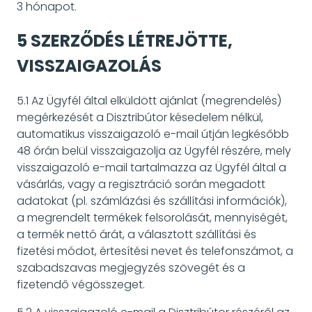
3 hónapot.
5 SZERZŐDÉS LÉTREJÖTTE,
VISSZAIGAZOLÁS
5.1 Az Ügyfél által elküldött ajánlat (megrendelés)
megérkezését a Disztribútor késedelem nélkül,
automatikus visszaigazoló e-mail útján legkésőbb
48 órán belül visszaigazolja az Ügyfél részére, mely
visszaigazoló e-mail tartalmazza az Ügyfél által a
vásárlás, vagy a regisztráció során megadott
adatokat (pl. számlázási és szállítási információk),
a megrendelt termékek felsorolását, mennyiségét,
a termék nettó árát, a választott szállítási és
fizetési módot, értesítési nevet és telefonszámot, a
szabadszavas megjegyzés szövegét és a
fizetendő végösszeget.