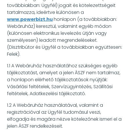
továbbiakban: Ügyfél) jogait és kötelezettségeit
tartalmazza, ideértve különösen a
www.powerbizt.hu
honlapon (a továbbiakban:
Webáruház) keresztül, valamint egyéb módon
(különösen elektronikus levelezés útján vagy
személyesen) leadott megrendeléseket.
(Disztribútor és Ügyfél a továbbiakban együttesen:
Felek).
1.1 A Webáruház használatához szükséges egyéb
tájékoztatást, amelyet a jelen ÁSZF nem tartalmaz,
a honlapon elérhető tájékoztatások nyújtják:
Vásárlási feltételek, Szervízügyintézés, Szállítási
feltételek, Adatkezelési tájékoztató.
1.2 A Webáruház használatával, valamint a
regisztrációval az Ügyfél tudomásul veszi,
elfogadja és magára nézve kötelezőnek ismeri el a
jelen ÁSZF rendelkezéseit.