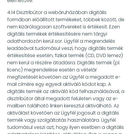
elérhetővé.
4.14 Disztribútor a webáruházában digitális
formában előállított termékeket, többek között, de
nem kizárólagosan szoftvereket is értékesít. Ezen
digitális termékek értékesítésére nem tárgyi
adathordozón kerül sor. Ügyfél a megrendelés
leadásával tudomásul veszi, hogy digitális termék
értékesítése esetén, fizikai termék (CD, DVD lemez)
nem kerül a részére átadásra. Digitális termék (pl.
licenc) megrendelése esetén a vételár
megfizetését követően az Ügyfél a megadott e-
mail címére egy egyedi aktiváló kódot kap. A
digitális termék az aktiváló kód felhasználásával, a
disztribútor által megadott felületen vagy az e-
mailben található linken keresztül aktiválható. Az
aktiválást követően az Ügyfél jogosult a digitális
termék vagy szolgáltatás használatára. Ügyfél
tudomásul veszi azt, hogy ilyen esetben a digitális