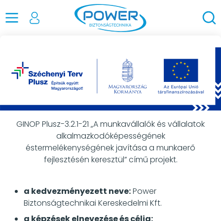
GINOP Plusz-3.2.1-21 „A munkavállalók és vállalatok
alkalmazkodóképességének
és
termelékenységének javítása a munkaerő
fejlesztésén keresztül” című projekt.
a kedvezményezett neve:
Power
Biztonságtechnikai Kereskedelmi Kft.
a képzések elnevezése és célja: