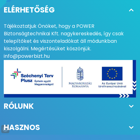
ELÉRHETŐSÉG
Tájékoztatjuk Önöket, hogy a POWER
Biztonságtechnikai Kft. nagykereskedés, így csak
telepítőket és viszonteladókat áll módunkban
kiszolgálni. Megértésüket köszönjük.
info@powerbizt.hu
RÓLUNK
HASZNOS