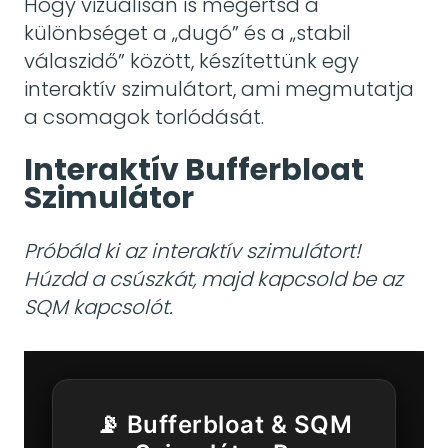
Hogy vizuálisan is megértsd a
különbséget a „dugó” és a „stabil
válaszidő” között, készítettünk egy
interaktív szimulátort, ami megmutatja
a csomagok torlódását.
Interaktív Bufferbloat
Szimulátor
Próbáld ki az interaktív szimulátort!
Húzdd a csúszkát, majd kapcsold be az
SQM kapcsolót.