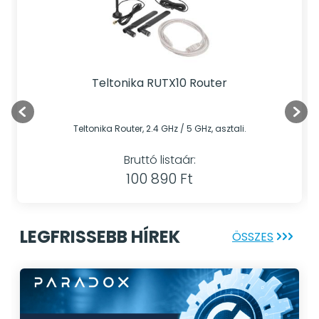
Teltonika RUTX10 Router
Teltonika Router, 2.4 GHz / 5 GHz, asztali.
Bruttó listaár:
100 890 Ft
LEGFRISSEBB HÍREK
ÖSSZES