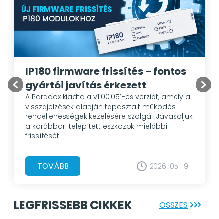
IP180 firmware frissítés – fontos
gyártói javítás érkezett
A Paradox kiadta a v1.00.051-es verziót, amely a
visszajelzések alapján tapasztalt működési
rendellenességek kezelésére szolgál. Javasoljuk
a korábban telepített eszközök mielőbbi
frissítését.
TOVÁBB
2026. 05. 19.
LEGFRISSEBB CIKKEK
ÖSSZES