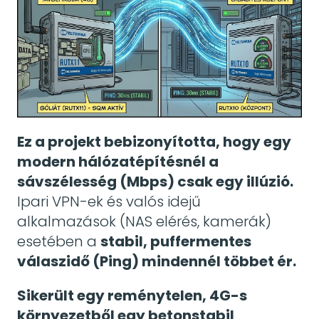
Ez a projekt bebizonyította, hogy egy
modern hálózatépítésnél a
sávszélesség (Mbps) csak egy illúzió.
Ipari VPN-ek és valós idejű
alkalmazások (NAS elérés, kamerák)
esetében a
stabil, puffermentes
válaszidő (Ping) mindennél többet ér.
Sikerült egy reménytelen, 4G-s
környezetből egy betonstabil