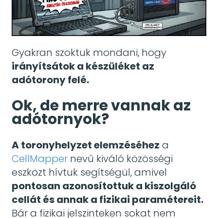
Gyakran szoktuk mondani, hogy
irányítsátok a készüléket az
adótorony felé.
Ok, de merre vannak az
adótornyok?
A toronyhelyzet elemzéséhez
a
CellMapper
nevű kiváló közösségi
eszközt hívtuk segítségül, amivel
pontosan azonosítottuk a kiszolgáló
cellát és annak a fizikai paramétereit.
Bár a fizikai jelszinteken sokat nem