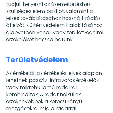
tudjuk helyezni az üzemeltetéshez
szükséges elem pakkot, valamint a
jelzés továbbításához használt rádiós
átjelzőt. Kültéri védelem kialakításához
alapvetően vonali vagy területvédelmi
érzékelőket használhatunk.
Területvédelem
Az érzékelők az érzékelési elvek alapján
lehetnek passzív-infravörös érzékelők
vagy mikrohullámú radarral
kombináltak. A radar nélküliek
érzékenyebbek a keresztirányú
mozgásokra, míg a radarral