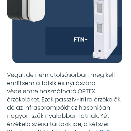
Végül, de nem utolsósorban meg kell
említsem a falsík és nyílászáró
védelemre használható OPTEX
érzékelőket. Ezek passzív-infra érzékelők,
de az infrasorompókhoz hasonlóan
nagyon szűk nyalábban látnak. Két
érzékelő széria tartozik ide, a kétszer