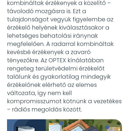
kombináltak érzékenyek a közelítő –
távolodó mozgásra is. Ezt a
tulajdonságot vegyük figyelembe az
érzékelő helyének kiválasztásakor a
lehetséges behatolási iránynak
megfelelően. A radarral kombináltak
kevésbé érzékenyek a zavaró
tényezőkre. Az OPTEX kínálatában
rengeteg területvédelmi érzékelőt
találunk és gyakorlatilag mindegyik
érzékelőnek elérhető az elemes
változata, így nem kell
kompromisszumot kötnünk a vezetékes
– rádiós megoldás között.