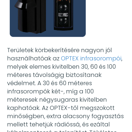
Területek körbekerítésére nagyon jól
használhatóak az
OPTEX infrasorompói
,
melyek elemes kivitelben 30, 60 és 100
méteres távolságig biztosítanak
védelmet. A 30 és 60 méteres
infrasorompók két-, míg a 100
méteresek négysugaras kivitelben
kaphatóak. Az OPTEX-től megszokott
minőségben, extra alacsony fogyasztás
mellett tehetjük rádióssá, és ezáltal