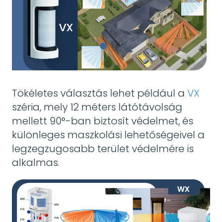
Tökéletes választás lehet például a
VX
széria, mely 12 méters látótávolság
mellett 90°-ban biztosít védelmet, és
különleges maszkolási lehetőségeivel a
legzegzugosabb terület védelmére is
alkalmas.