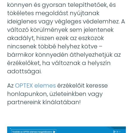
könnyen és gyorsan telepíthetőek, és
tökéletes megoldást nyújtanak
ideiglenes vagy végleges védelemhez. A
változó körülmények sem jelentenek
akadályt, hiszen ezek az eszközök
nincsenek többé helyhez kötve –
bármikor könnyedén áthelyezhetjük az
érzékelőket, ha változnak a helyszín
adottságai.
Az
OPTEX elemes
érzékelőit keresse
honlapunkon, üzleteinkben vagy
partnereink kínálatában!