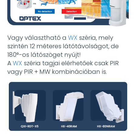
Vagy választható a
WX
széria, mely
szintén 12 méteres látótávolságot, de
180°-os látószöget nyújt!
A
WX
széria tagjai elérhetőek csak PIR
vagy PIR + MW kombinációban is.