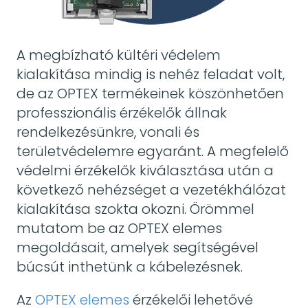
A megbízható kültéri védelem
kialakítása mindig is nehéz feladat volt,
de az OPTEX termékeinek köszönhetően
professzionális érzékelők állnak
rendelkezésünkre, vonali és
területvédelemre egyaránt. A megfelelő
védelmi érzékelők kiválasztása után a
következő nehézséget a vezetékhálózat
kialakítása szokta okozni. Örömmel
mutatom be az OPTEX elemes
megoldásait, amelyek segítségével
búcsút inthetünk a kábelezésnek.
Az
OPTEX elemes
érzékelői lehetővé