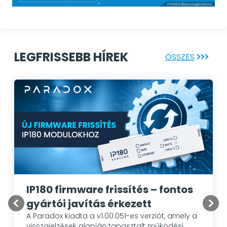
LEGFRISSEBB HÍREK
ÖSSZES
IP180 firmware frissítés – fontos
gyártói javítás érkezett
A Paradox kiadta a v1.00.051-es verziót, amely a
visszajelzések alapján tapasztalt működési