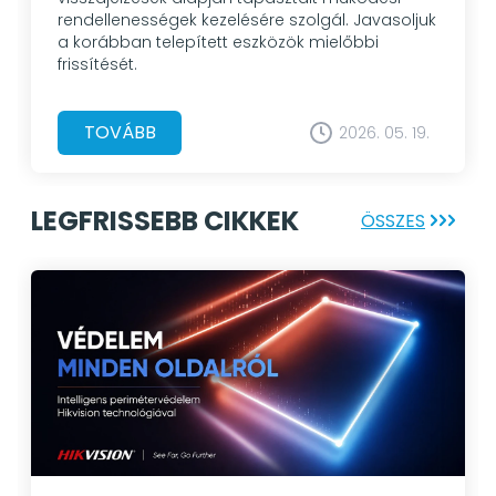
rendellenességek kezelésére szolgál. Javasoljuk
a korábban telepített eszközök mielőbbi
frissítését.
TOVÁBB
2026. 05. 19.
LEGFRISSEBB CIKKEK
ÖSSZES