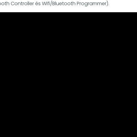
ooth Controller és Wifi/Bluetooth Programmer).