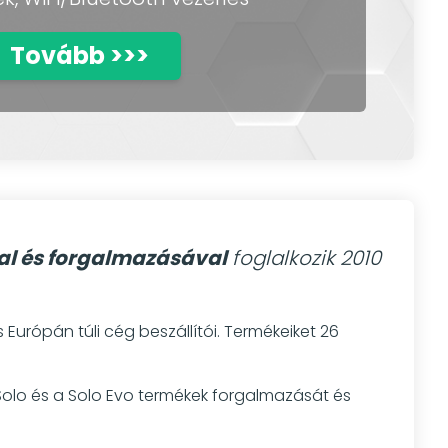
Tovább >>>
al és forgalmazásával
foglalkozik 2010
urópán túli cég beszállítói. Termékeiket 26
olo és a Solo Evo termékek forgalmazását és