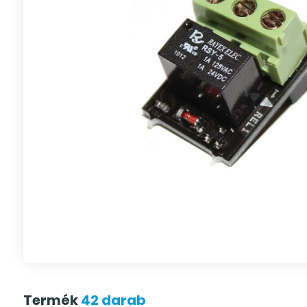
Termék
42 darab