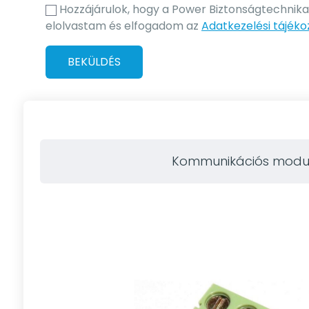
Hozzájárulok, hogy a Power Biztonságtechnikai 
elolvastam és elfogadom az
Adatkezelési tájéko
BEKÜLDÉS
Kommunikációs modu