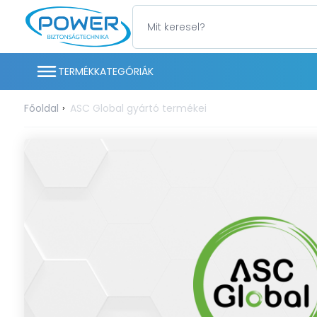
TERMÉKKATEGÓRIÁK
Főoldal
ASC Global gyártó termékei