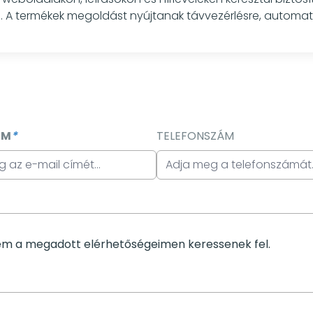
n. A termékek megoldást nyújtanak távvezérlésre, automatiz
ÍM
*
TELEFONSZÁM