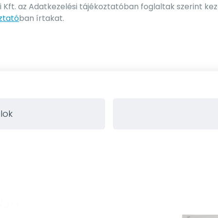
Kft. az Adatkezelési tájékoztatóban foglaltak szerint kez
ztató
ban írtakat.
lok