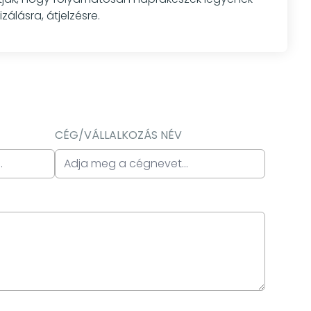
álásra, átjelzésre.
CÉG/VÁLLALKOZÁS NÉV