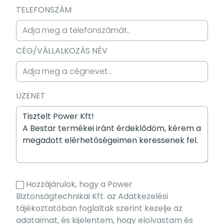
TELEFONSZÁM
CÉG/VÁLLALKOZÁS NÉV
ÜZENET
Hozzájárulok, hogy a Power
Biztonságtechnikai Kft. az Adatkezelési
tájékoztatóban foglaltak szerint kezelje az
adataimat, és kijelentem, hogy elolvastam és