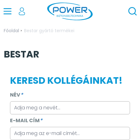
Főoldal
Bestar gyártó termékei
BESTAR
KERESD KOLLÉGÁINKAT!
NÉV
*
E-MAIL CÍM
*