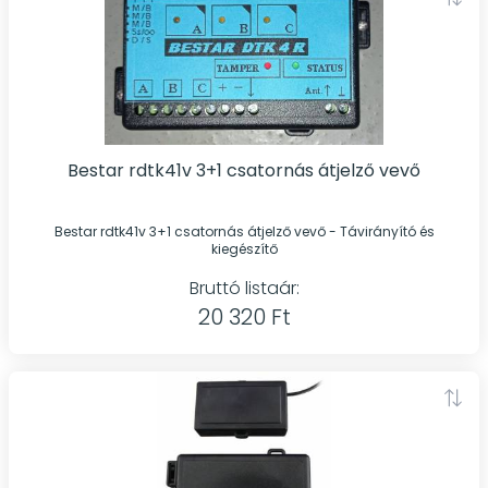
Bestar rdtk41v 3+1 csatornás átjelző vevő
Bestar rdtk41v 3+1 csatornás átjelző vevő - Távirányító és
kiegészítő
Bruttó listaár:
20 320 Ft