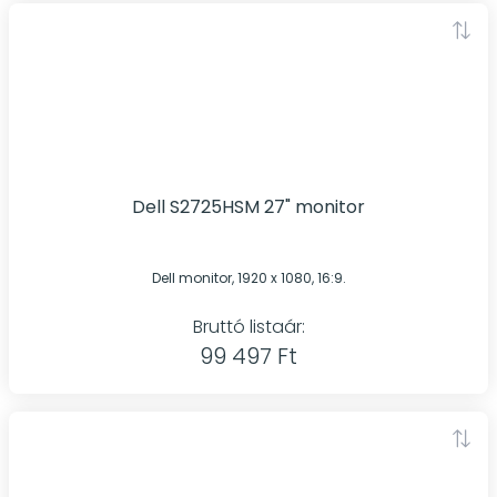
Dell S2725HSM 27" monitor
Dell monitor, 1920 x 1080, 16:9.
Bruttó listaár:
99 497 Ft