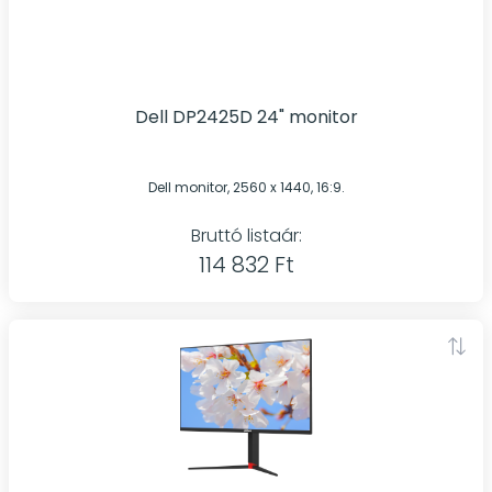
Dell DP2425D 24" monitor
Dell monitor, 2560 x 1440, 16:9.
Bruttó listaár:
114 832 Ft