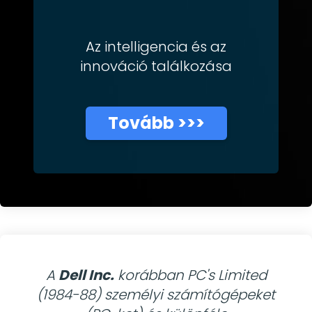
Az intelligencia és az
innováció találkozása
Tovább >>>
A
Dell Inc.
korábban PC's Limited
(1984-88) személyi számítógépeket