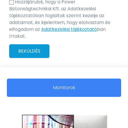
Hozzájárulok, hogy a Power
Biztonságtechnikai Kft. az Adatkezelési
tájékoztatóban foglaltak szerint kezelje az
adataimat, és kijelentem, hogy elolvastam és
elfogadom az
Adatkezelési tájékoztató
ban
írtakat.
BEKÜLDÉS
Monitorok