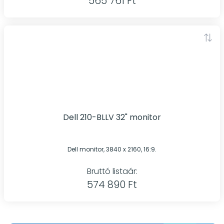
565 761 Ft
Dell 210-BLLV 32" monitor
Dell monitor, 3840 x 2160, 16:9.
Bruttó listaár:
574 890 Ft