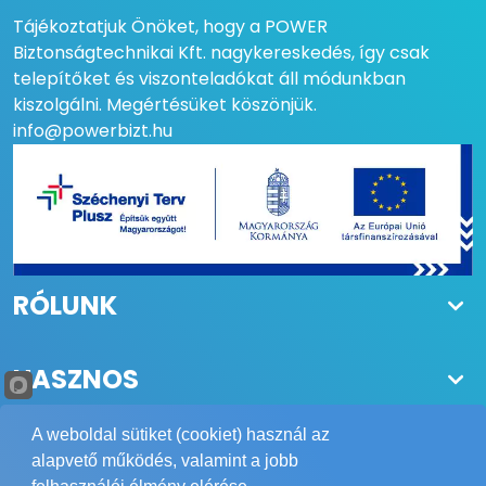
Tájékoztatjuk Önöket, hogy a POWER
Biztonságtechnikai Kft. nagykereskedés, így csak
telepítőket és viszonteladókat áll módunkban
kiszolgálni. Megértésüket köszönjük.
info@powerbizt.hu
RÓLUNK
HASZNOS
A weboldal sütiket (cookiet) használ az
alapvető működés, valamint a jobb