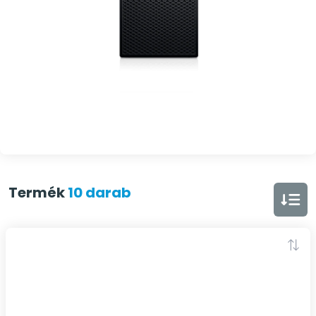
Termék
10 darab