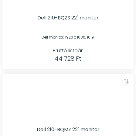
Dell 210-BQZS 22" monitor
Dell monitor, 1920 x 1080, 16:9.
Bruttó listaár:
44 728 Ft
Dell 210-BQMZ 22" monitor