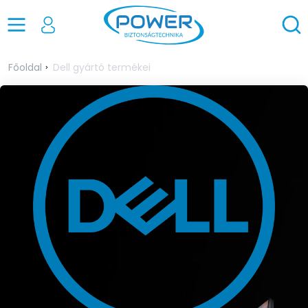
Főoldal
Dell gyártó termékei