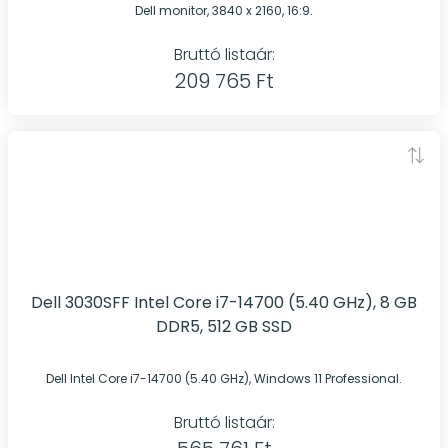
Dell monitor, 3840 x 2160, 16:9.
Bruttó listaár:
209 765 Ft
Dell 3030SFF Intel Core i7-14700 (5.40 GHz), 8 GB
DDR5, 512 GB SSD
Dell Intel Core i7-14700 (5.40 GHz), Windows 11 Professional.
Bruttó listaár: