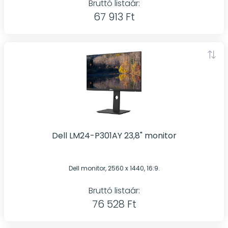
Bruttó listaár:
67 913 Ft
Dell LM24-P301AY 23,8" monitor
Dell monitor, 2560 x 1440, 16:9.
Bruttó listaár:
76 528 Ft