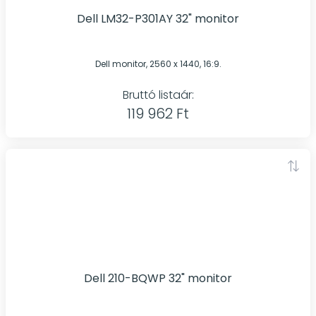
Dell LM32-P301AY 32" monitor
Dell monitor, 2560 x 1440, 16:9.
Bruttó listaár:
119 962 Ft
Dell 210-BQWP 32" monitor