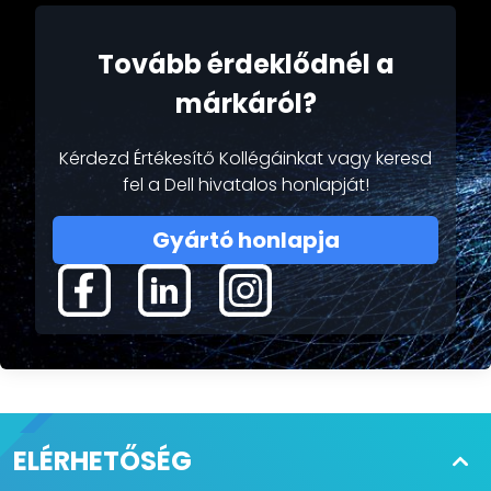
Tovább érdeklődnél a
márkáról?
Kérdezd Értékesítő Kollégáinkat vagy keresd
fel a Dell hivatalos honlapját!
Gyártó honlapja
ELÉRHETŐSÉG