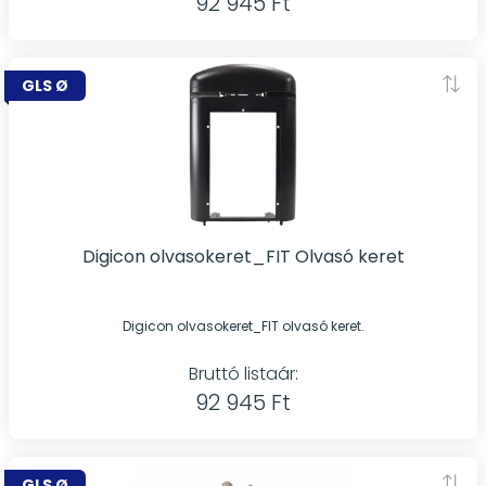
92 945 Ft
GLS Ø
Digicon olvasokeret_FIT Olvasó keret
Digicon olvasokeret_FIT olvasó keret.
Bruttó listaár:
92 945 Ft
GLS Ø