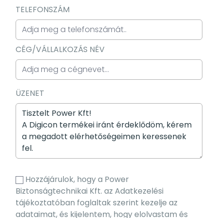
TELEFONSZÁM
CÉG/VÁLLALKOZÁS NÉV
ÜZENET
Hozzájárulok, hogy a Power
Biztonságtechnikai Kft. az Adatkezelési
tájékoztatóban foglaltak szerint kezelje az
adataimat, és kijelentem, hogy elolvastam és