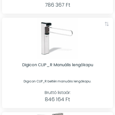
786 367 Ft
Digicon CLIP_R Manuális lengőkapu
Digicon CLIP_R beltéri manuális lengőkapu.
Bruttó listaár:
846 164 Ft