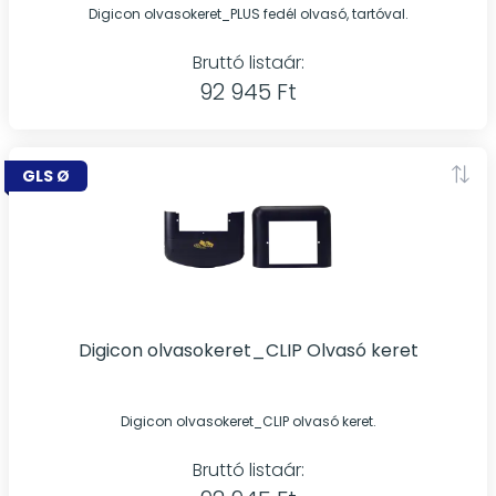
Digicon olvasokeret_PLUS fedél olvasó, tartóval.
Bruttó listaár:
92 945 Ft
GLS Ø
Digicon olvasokeret_CLIP Olvasó keret
Digicon olvasokeret_CLIP olvasó keret.
Bruttó listaár: