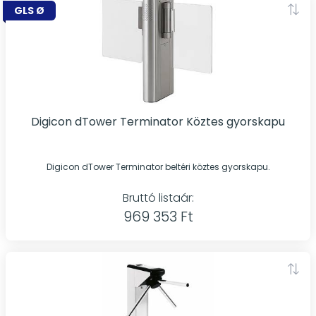
GLS Ø
Digicon dTower Terminator Köztes gyorskapu
Digicon dTower Terminator beltéri köztes gyorskapu.
Bruttó listaár:
969 353 Ft