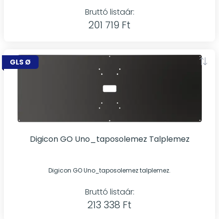
Bruttó listaár:
201 719 Ft
GLS Ø
Digicon GO Uno_taposolemez Talplemez
Digicon GO Uno_taposolemez talplemez.
Bruttó listaár:
213 338 Ft