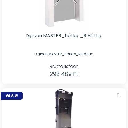
Digicon MASTER_hátlap_R Hátlap
Digicon MASTER_hátlap_R hátlap.
Bruttó listaár:
298 489 Ft
GLS Ø