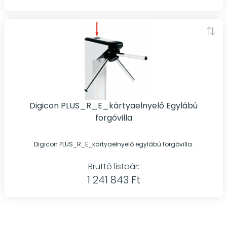
Digicon PLUS_R_E_kártyaelnyelő Egylábú
forgóvilla
Digicon PLUS_R_E_kártyaelnyelő egylábú forgóvilla.
Bruttó listaár:
1 241 843 Ft