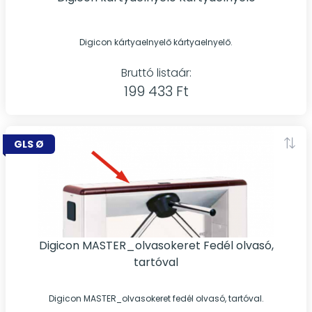
Digicon kártyaelnyelő kártyaelnyelő.
Bruttó listaár:
199 433 Ft
GLS Ø
Digicon MASTER_olvasokeret Fedél olvasó,
tartóval
Digicon MASTER_olvasokeret fedél olvasó, tartóval.