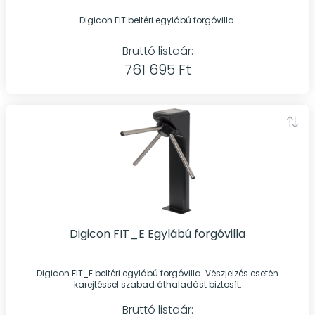
Digicon FIT beltéri egylábú forgóvilla.
Bruttó listaár:
761 695 Ft
Digicon FIT_E Egylábú forgóvilla
Digicon FIT_E beltéri egylábú forgóvilla. Vészjelzés esetén
karejtéssel szabad áthaladást biztosít.
Bruttó listaár: