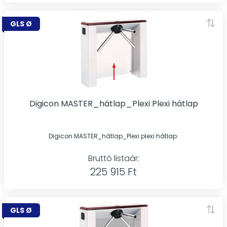
GLS Ø
Digicon MASTER_hátlap_Plexi Plexi hátlap
Digicon MASTER_hátlap_Plexi plexi hátlap.
Bruttó listaár:
225 915 Ft
GLS Ø