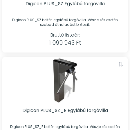
Digicon PLUS_SZ Egylábú forgóvilla
Digicon PLUS_SZ beltéri egylábú forgóvilla. Vészjelzés esetén
szabad áthaladást biztosít.
Bruttó listaár:
1 099 943 Ft
Digicon PLUS_SZ_E Egylábú forgóvilla
Digicon PLUS_SZ_E beltéri egylábú forgóvilla. Vészjelzés esetén