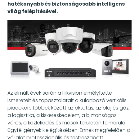
hatékonyabb és biztonságosabb intelligens
világ felépítésével.
Az elmúlt évek során a Hikvision elmélyítette
ismereteit és tapasztalatait a különböző vertikális
piacokon, többek között az oktatás, az olaj és gáz,
a logisztika, a kiskereskedelem, a biztonságos
város, a közlekedés és mások területén felmerülő
ügyféligények kielégítésében. Ennek megfelelően a
vállalat professzionális és testreszabott