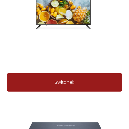
Switchek