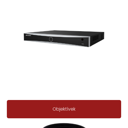
Objektívek