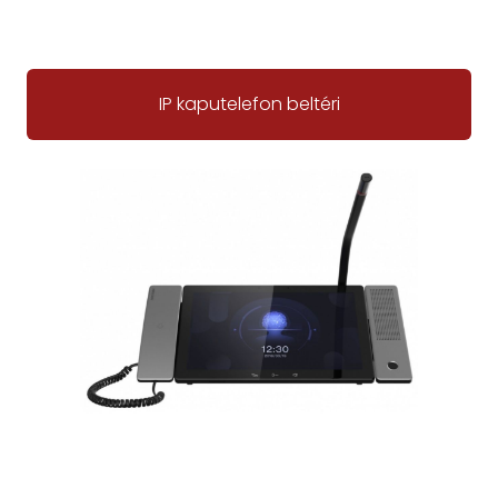
IP kaputelefon beltéri