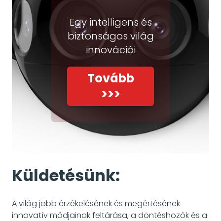
Egy intelligens és
biztonságos világ
innovációi
Tovább
>>>
Küldetésünk:
A világ jobb érzékelésének és megértésének
innovatív módjainak feltárása, a döntéshozók és a