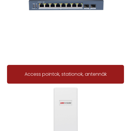
Access pointok, stationok, antennák