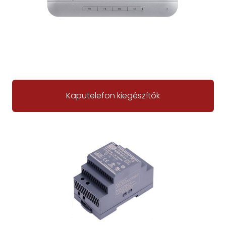
Kaputelefon kiegészítők