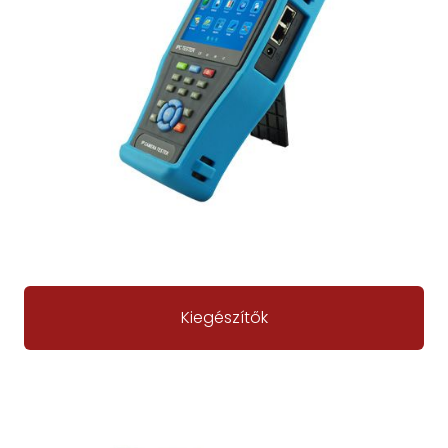
Kiegészítők