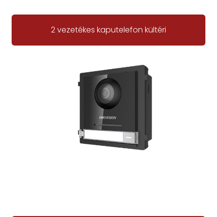
2 vezetékes kaputelefon kültéri