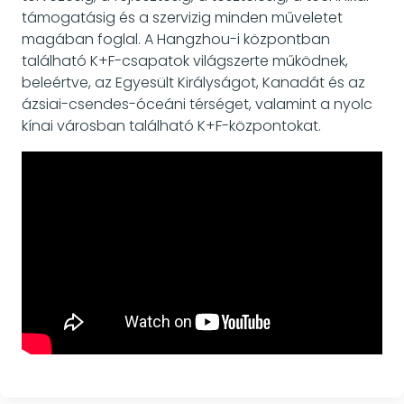
támogatásig és a szervizig minden műveletet
magában foglal. A Hangzhou-i központban
található K+F-csapatok világszerte működnek,
beleértve, az Egyesült Királyságot, Kanadát és az
ázsiai-csendes-óceáni térséget, valamint a nyolc
kínai városban található K+F-központokat.