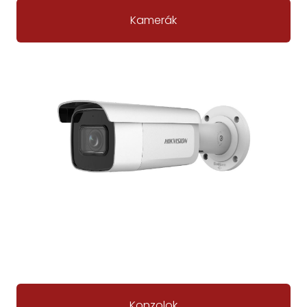
Kamerák
Konzolok