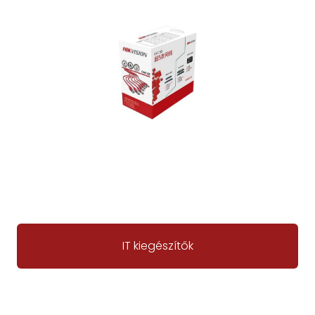
IT kiegészítők