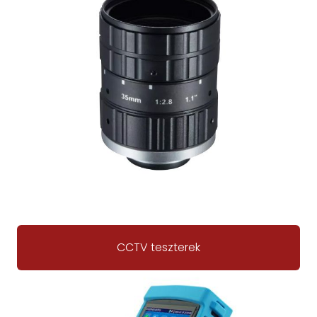
CCTV teszterek