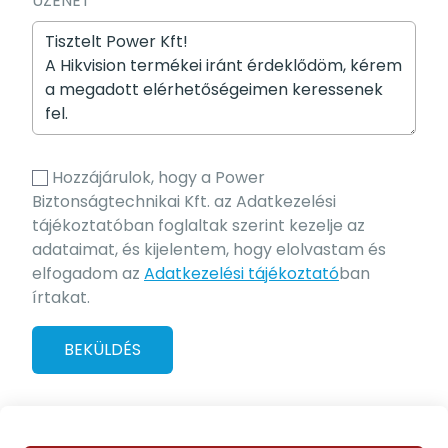
ÜZENET
Hozzájárulok, hogy a Power
Biztonságtechnikai Kft. az Adatkezelési
tájékoztatóban foglaltak szerint kezelje az
adataimat, és kijelentem, hogy elolvastam és
elfogadom az
Adatkezelési tájékoztató
ban
írtakat.
BEKÜLDÉS