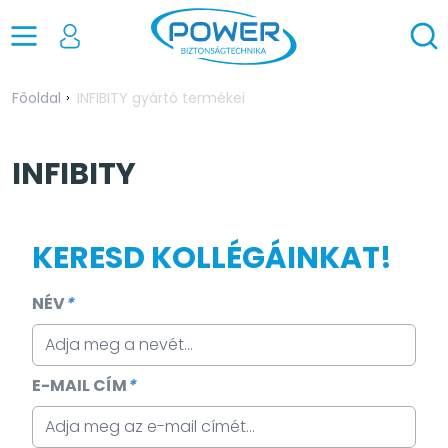
Főoldal
INFIBITY gyártó termékei
INFIBITY
KERESD KOLLÉGÁINKAT!
NÉV
*
E-MAIL CÍM
*