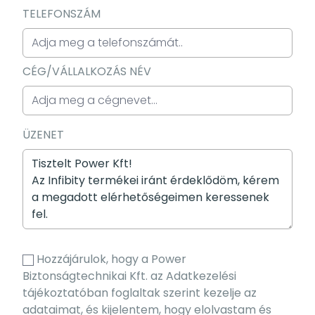
TELEFONSZÁM
CÉG/VÁLLALKOZÁS NÉV
ÜZENET
Hozzájárulok, hogy a Power
Biztonságtechnikai Kft. az Adatkezelési
tájékoztatóban foglaltak szerint kezelje az
adataimat, és kijelentem, hogy elolvastam és