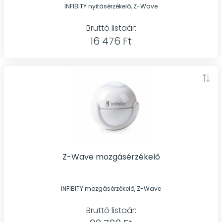
INFIBITY nyitásérzékelő, Z-Wave
Bruttó listaár:
16 476 Ft
Z-Wave mozgásérzékelő
INFIBITY mozgásérzékelő, Z-Wave
Bruttó listaár: