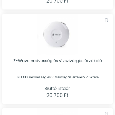
20 700 Ft
Z-Wave nedvesség és vízszivárgás érzékelő
INFIBITY nedvesség és vízszivárgás érzékelő, Z-Wave
Bruttó listaár:
20 700 Ft