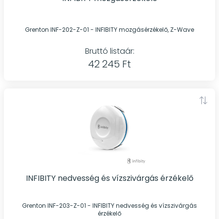
Grenton INF-202-Z-01 - INFIBITY mozgásérzékelő, Z-Wave
Bruttó listaár:
42 245 Ft
INFIBITY nedvesség és vízszivárgás érzékelő
Grenton INF-203-Z-01 - INFIBITY nedvesség és vízszivárgás
érzékelő