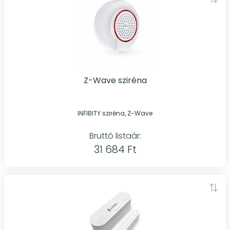
Z-Wave sziréna
INFIBITY sziréna, Z-Wave
Bruttó listaár:
31 684 Ft