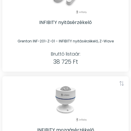
INFIBITY nyitásérzékelő
Grenton INF-201-Z-01 - INFIBITY nyitásérzékelő, Z-Wave
Bruttó listaár:
38 725 Ft
INFIBITY mozgásérzékelő