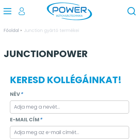
Főoldal
Junction gyártó termékei
JUNCTIONPOWER
KERESD KOLLÉGÁINKAT!
NÉV
*
E-MAIL CÍM
*