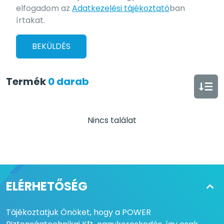
elfogadom az
Adatkezelési tájékoztató
ban
írtakat.
BEKÜLDÉS
Termék
0 darab
Nincs találat
ELÉRHETŐSÉG
Tájékoztatjuk Önöket, hogy a POWER