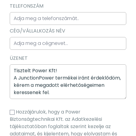
TELEFONSZÁM
CÉG/VÁLLALKOZÁS NÉV
ÜZENET
Hozzájárulok, hogy a Power
Biztonságtechnikai Kft. az Adatkezelési
tájékoztatóban foglaltak szerint kezelje az
adataimat, és kijelentem, hogy elolvastam és