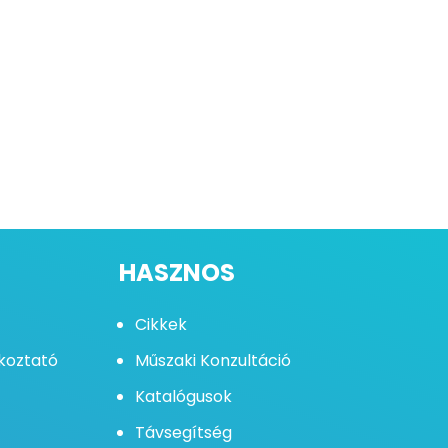
HASZNOS
Cikkek
ékoztató
Műszaki Konzultáció
Katalógusok
Távsegítség