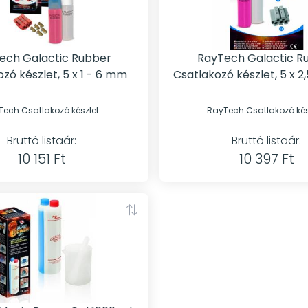
ech Galactic Rubber
RayTech Galactic R
zó készlet, 5 x 1 - 6 mm
Csatlakozó készlet, 5 x 2
ech Csatlakozó készlet.
RayTech Csatlakozó kés
Bruttó listaár:
Bruttó listaár:
10 151 Ft
10 397 Ft