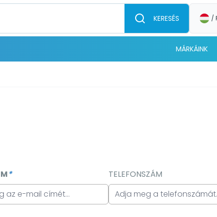
KERESÉS
/ 
MÁRKÁINK
ÍM
*
TELEFONSZÁM