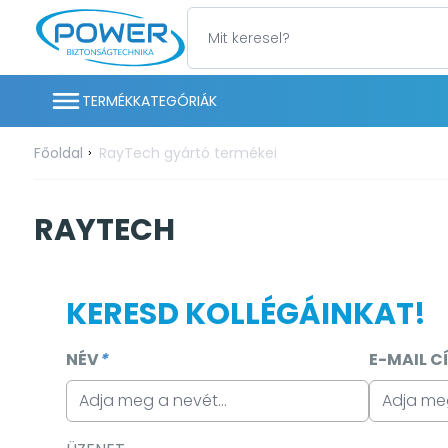
TERMÉKKATEGÓRIÁK
Főoldal
RayTech gyártó termékei
RAYTECH
KERESD KOLLÉGÁINKAT!
NÉV
*
E-MAIL C