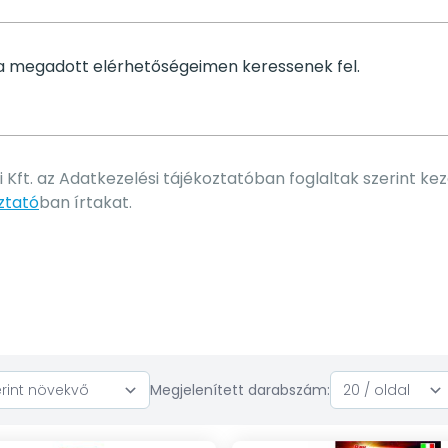
Kft. az Adatkezelési tájékoztatóban foglaltak szerint kez
ztató
ban írtakat.
Megjelenített darabszám: