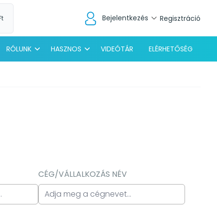
Bejelentkezés
Regisztráció
Ft
RÓLUNK
HASZNOS
VIDEÓTÁR
ELÉRHETŐSÉG
CÉG/VÁLLALKOZÁS NÉV