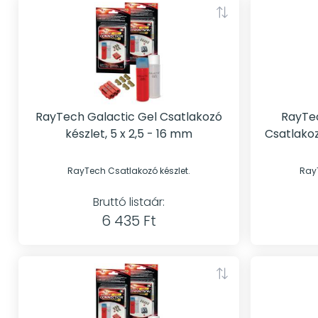
RayTech Galactic Gel Csatlakozó
RayTec
készlet, 5 x 2,5 - 16 mm
Csatlakoz
RayTech Csatlakozó készlet.
RayT
Bruttó listaár:
6 435 Ft