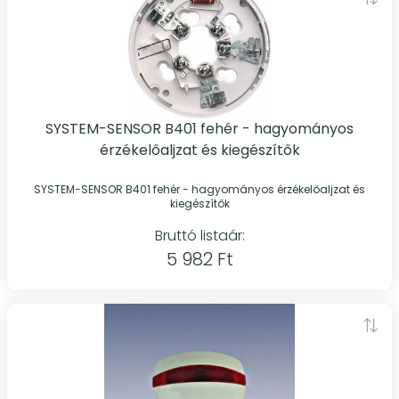
SYSTEM-SENSOR B401 fehér - hagyományos
érzékelőaljzat és kiegészítők
SYSTEM-SENSOR B401 fehér - hagyományos érzékelőaljzat és
kiegészítők
Bruttó listaár:
5 982 Ft