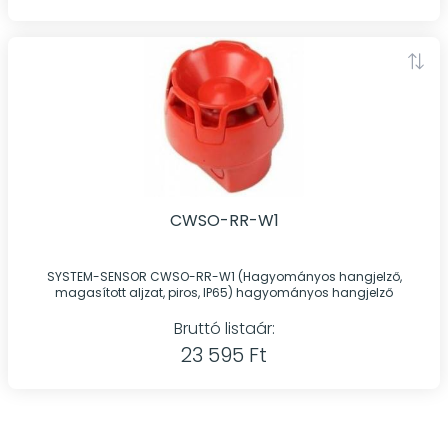
CWSO-RR-W1
SYSTEM-SENSOR CWSO-RR-W1 (Hagyományos hangjelző,
magasított aljzat, piros, IP65) hagyományos hangjelző
Bruttó listaár:
23 595 Ft