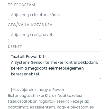
TELEFONSZÁM
CÉG/VÁLLALKOZÁS NÉV
ÜZENET
Hozzájárulok, hogy a Power
Biztonságtechnikai Kft. az Adatkezelési
tájékoztatóban foglaltak szerint kezelje az
adataimat, és kijelentem, hogy elolvastam és