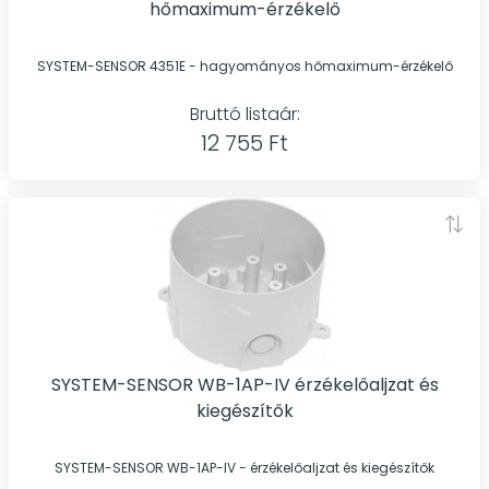
hőmaximum-érzékelő
SYSTEM-SENSOR 4351E - hagyományos hőmaximum-érzékelő
Bruttó listaár:
12 755 Ft
SYSTEM-SENSOR WB-1AP-IV érzékelőaljzat és
kiegészítők
SYSTEM-SENSOR WB-1AP-IV - érzékelőaljzat és kiegészítők