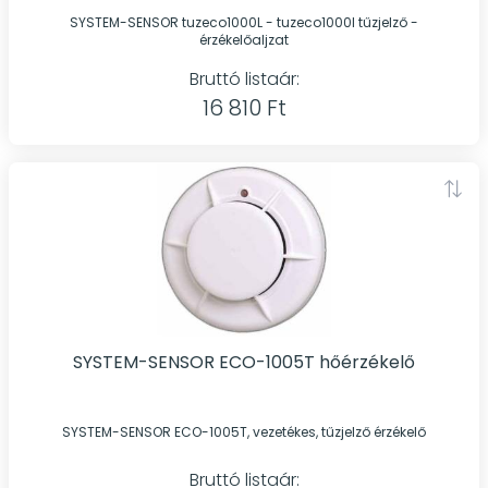
SYSTEM-SENSOR tuzeco1000L - tuzeco1000l tűzjelző -
érzékelőaljzat
Bruttó listaár:
16 810 Ft
SYSTEM-SENSOR ECO-1005T hőérzékelő
SYSTEM-SENSOR ECO-1005T, vezetékes, tűzjelző érzékelő
Bruttó listaár: