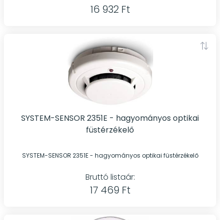
16 932 Ft
SYSTEM-SENSOR 2351E - hagyományos optikai
füstérzékelő
SYSTEM-SENSOR 2351E - hagyományos optikai füstérzékelő
Bruttó listaár:
17 469 Ft