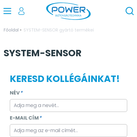
Főoldal
SYSTEM-SENSOR gyártó termékei
SYSTEM-SENSOR
KERESD KOLLÉGÁINKAT!
NÉV
*
E-MAIL CÍM
*