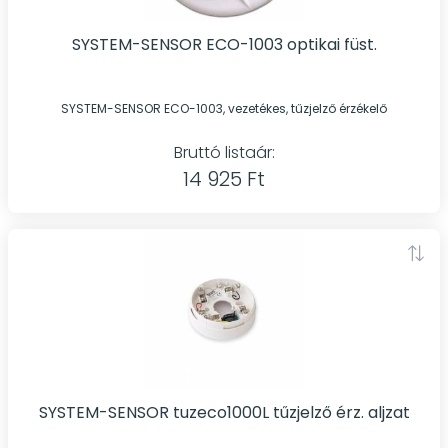
SYSTEM-SENSOR ECO-1003 optikai füst.
SYSTEM-SENSOR ECO-1003, vezetékes, tűzjelző érzékelő
Bruttó listaár:
14 925 Ft
SYSTEM-SENSOR tuzeco1000L tűzjelző érz. aljzat