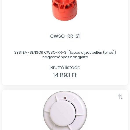
CWSO-RR-S1
SYSTEM-SENSOR CWSO-RR-S1 (lapos aljzat beltéri (piros))
hagyományos hangjelző
Bruttó listaár:
14 893 Ft