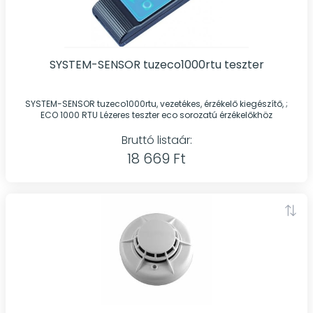
SYSTEM-SENSOR tuzeco1000rtu teszter
SYSTEM-SENSOR tuzeco1000rtu, vezetékes, érzékelő kiegészítő, ;
ECO 1000 RTU Lézeres teszter eco sorozatú érzékelőkhöz
Bruttó listaár:
18 669 Ft