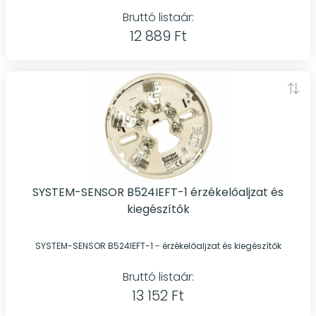
Bruttó listaár:
12 889 Ft
SYSTEM-SENSOR B524IEFT-1 érzékelőaljzat és
kiegészítők
SYSTEM-SENSOR B524IEFT-1 - érzékelőaljzat és kiegészítők
Bruttó listaár:
13 152 Ft