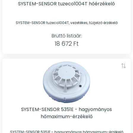
SYSTEM-SENSOR tuzeco1004T hőérzékelő
SYSTEM-SENSOR tuzeco1004T, vezetékes, tűzjelző érzékelő
Bruttó listaár:
18 672 Ft
SYSTEM-SENSOR 5351E - hagyományos
hőmaximum-érzékelő
SYSTEM-SENSOR 5351E - hagyományos hőmaximum-érzékelő