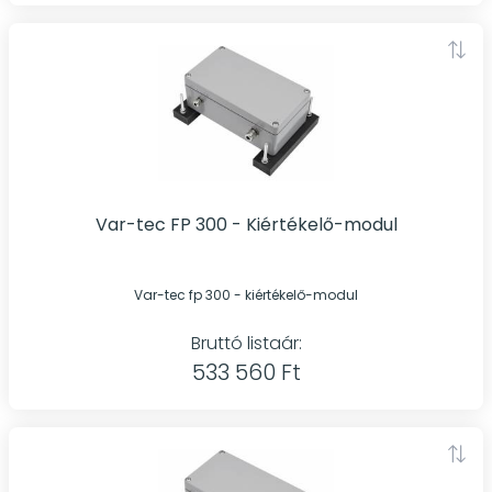
Var-tec FP 300 - Kiértékelő-modul
Var-tec fp 300 - kiértékelő-modul
Bruttó listaár:
533 560 Ft