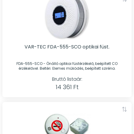
VAR-TEC FDA-555-SCO optikai füst.
FDA-555-SCO - Önálló optikai füstérzékelő, beépített CO
érzékelővel. Beltéri. Elemes működés, beépített sziréna.
Bruttó listaár:
14 361 Ft