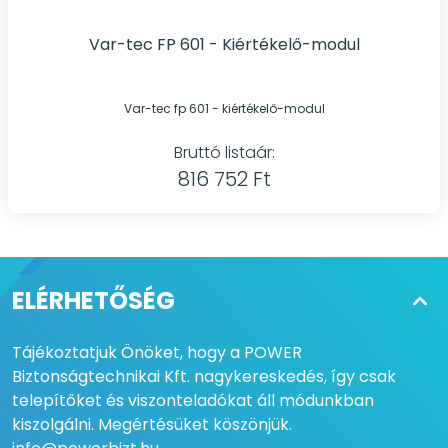
Var-tec FP 601 - Kiértékelő-modul
Var-tec fp 601 - kiértékelő-modul
Bruttó listaár:
816 752 Ft
ELÉRHETŐSÉG
Tájékoztatjuk Önöket, hogy a POWER
Biztonságtechnikai Kft. nagykereskedés, így csak
telepítőket és viszonteladókat áll módunkban
kiszolgálni. Megértésüket köszönjük.