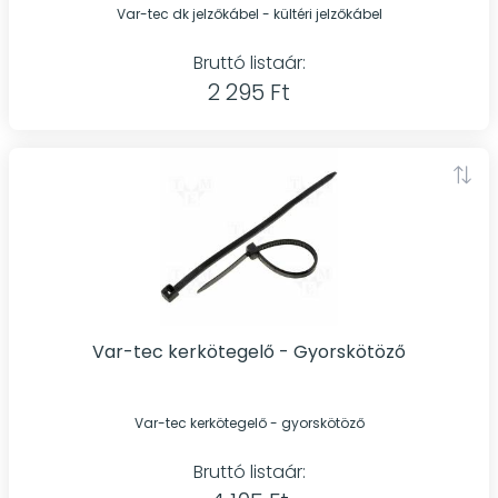
Var-tec dk jelzőkábel - kültéri jelzőkábel
Bruttó listaár:
2 295 Ft
Var-tec kerkötegelő - Gyorskötöző
Var-tec kerkötegelő - gyorskötöző
Bruttó listaár: