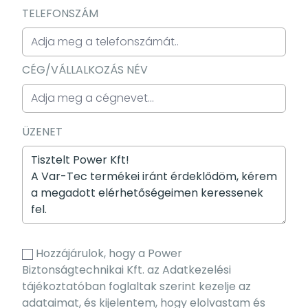
TELEFONSZÁM
CÉG/VÁLLALKOZÁS NÉV
ÜZENET
Hozzájárulok, hogy a Power
Biztonságtechnikai Kft. az Adatkezelési
tájékoztatóban foglaltak szerint kezelje az
adataimat, és kijelentem, hogy elolvastam és