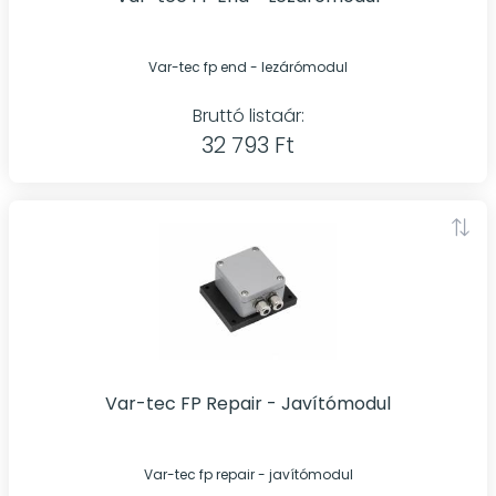
Var-tec fp end - lezárómodul
Bruttó listaár:
32 793 Ft
Var-tec FP Repair - Javítómodul
Var-tec fp repair - javítómodul