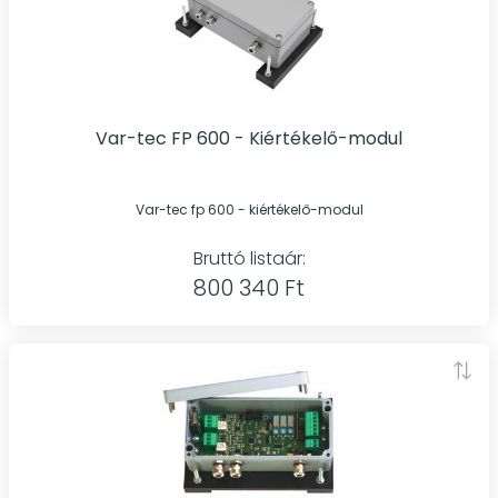
Var-tec FP 600 - Kiértékelő-modul
Var-tec fp 600 - kiértékelő-modul
Bruttó listaár:
800 340 Ft