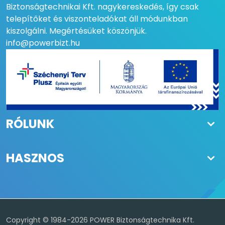
Biztonságtechnikai Kft. nagykereskedés, így csak
telepítőket és viszonteladókat áll módunkban
kiszolgálni. Megértésüket köszönjük.
info@powerbizt.hu
RÓLUNK
HASZNOS
Copyright © 1984-2026 POWER Biztonságtechnika Kft.