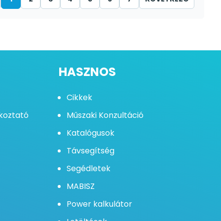
HASZNOS
Cikkek
ékoztató
Műszaki Konzultáció
Katalógusok
Távsegítség
Segédletek
MABISZ
Power kalkulátor