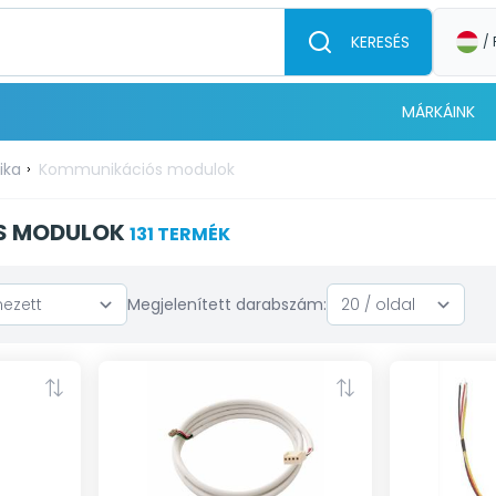
KERESÉS
/ 
MÁRKÁINK
ika
Kommunikációs modulok
S MODULOK
131 TERMÉK
Megjelenített darabszám: