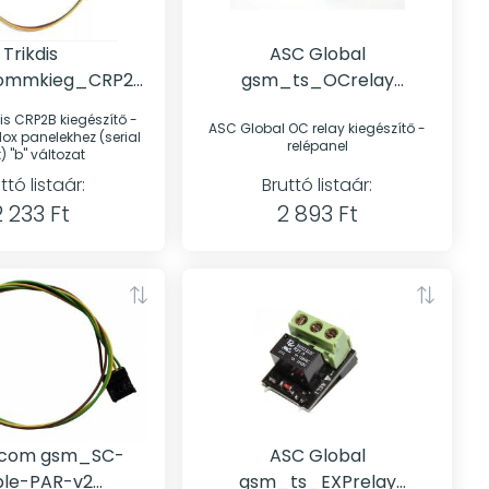
Trikdis
ASC Global
ommkieg_CRP2B
gsm_ts_OCrelay
radox panelekhez
Relépanel
2B kiegészítő -
ASC Global OC relay kiegészítő -
rt) ''B'' változat
ox panelekhez (serial
relépanel
) ''b'' változat
ttó listaár:
Bruttó listaár:
2 233 Ft
2 893 Ft
ecom gsm_SC-
ASC Global
le-PAR-v2
gsm_ts_EXPrelay