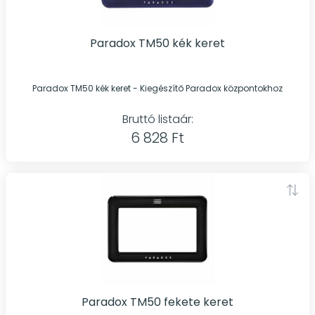
Paradox TM50 kék keret
Paradox TM50 kék keret - Kiegészítő Paradox központokhoz
Bruttó listaár:
6 828 Ft
Paradox TM50 fekete keret