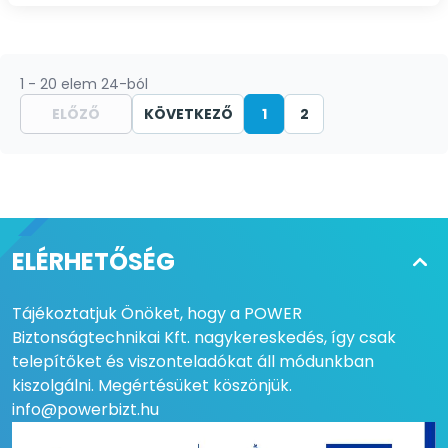
1 - 20 elem 24-ból
ELŐZŐ
KÖVETKEZŐ
1
2
ELÉRHETŐSÉG
Tájékoztatjuk Önöket, hogy a POWER
Biztonságtechnikai Kft. nagykereskedés, így csak
telepítőket és viszonteladókat áll módunkban
kiszolgálni. Megértésüket köszönjük.
info@powerbizt.hu