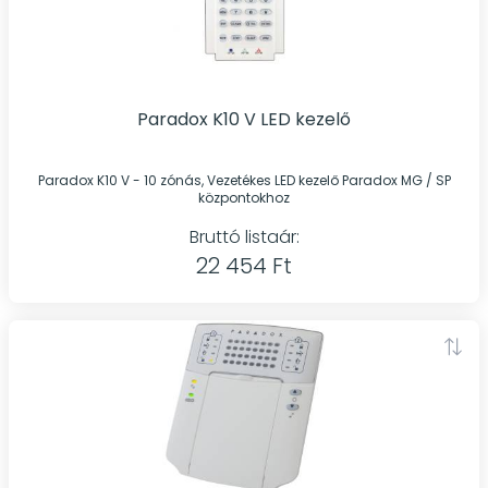
Paradox K10 V LED kezelő
Paradox K10 V - 10 zónás, Vezetékes LED kezelő Paradox MG / SP
központokhoz
Bruttó listaár:
22 454 Ft