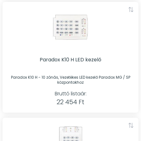
Paradox K10 H LED kezelő
Paradox K10 H - 10 zónás, Vezetékes LED kezelő Paradox MG / SP
központokhoz
Bruttó listaár:
22 454 Ft