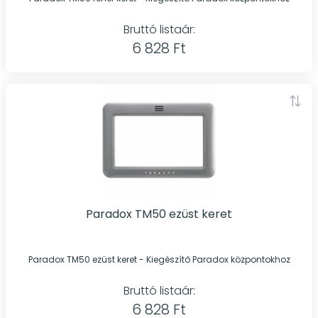
Bruttó listaár:
6 828 Ft
Paradox TM50 ezüst keret
Paradox TM50 ezüst keret - Kiegészítő Paradox központokhoz
Bruttó listaár:
6 828 Ft