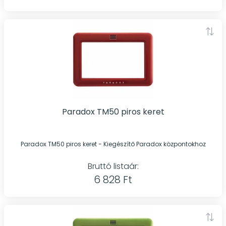
Paradox TM50 piros keret
Paradox TM50 piros keret - Kiegészítő Paradox központokhoz
Bruttó listaár:
6 828 Ft