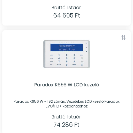
Bruttó listaár:
64 605 Ft
Paradox K656 W LCD kezelő
Paradox K656 W - 192 zónás, Vezetékes LCD kezelő Paradox
EVO/HD+ központokhoz
Bruttó listaár:
74 286 Ft