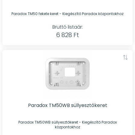
Paradox TM50 fekete keret - Kiegészítő Paradox központokhoz
Bruttó listaár:
6 828 Ft
Paradox TM50WB süllyesztőkeret
Paradox TM50WB süllyesztőkeret - Kiegészítő Paradox
központokhoz