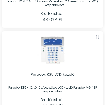
Paradox K32LCD+ - 32 zónás, Vezetékes LCD kezelő Paradox MG /
SP központokhoz
Bruttó listaár:
43 078 Ft
Paradox K35 LCD kezelő
Paradox K35 - 32 zónás, Vezetékes LCD kezelő Paradox MG / SP
központokhoz
Bruttó listaár: