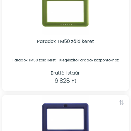
Paradox TM50 zöld keret
Paradox TM50 zöld keret - Kiegészítő Paradox központokhoz
Bruttó listaár:
6 828 Ft