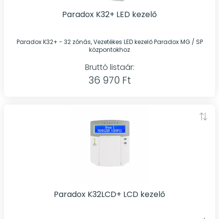
Paradox K32+ LED kezelő
Paradox K32+ - 32 zónás, Vezetékes LED kezelő Paradox MG / SP
központokhoz
Bruttó listaár:
36 970 Ft
Paradox K32LCD+ LCD kezelő