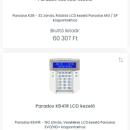
Paradox K38 - 32 zónás, Rádiós LCD kezelő Paradox MG / SP
központokhoz
Bruttó listaár:
60 307 Ft
Paradox K641R LCD kezelő
Paradox K641R - 192 zónás, Vezetékes LCD kezelő Paradox
EVO/HD+ központokhoz