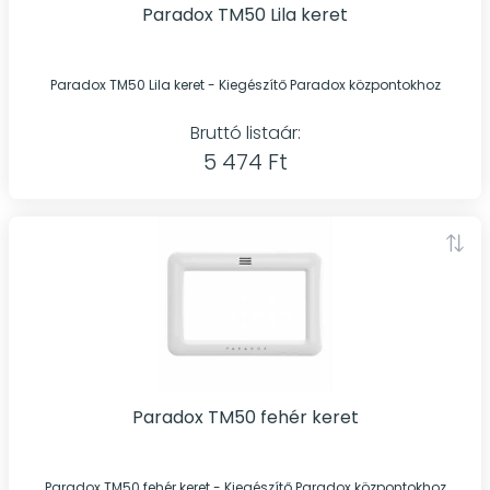
Paradox TM50 Lila keret
Paradox TM50 Lila keret - Kiegészítő Paradox központokhoz
Bruttó listaár:
5 474 Ft
Paradox TM50 fehér keret
Paradox TM50 fehér keret - Kiegészítő Paradox központokhoz