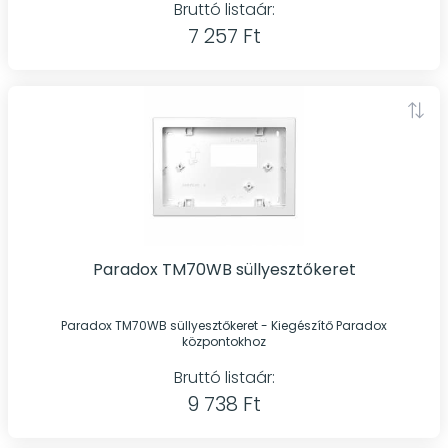
Bruttó listaár:
7 257 Ft
Paradox TM70WB süllyesztőkeret
Paradox TM70WB süllyesztőkeret - Kiegészítő Paradox
központokhoz
Bruttó listaár:
9 738 Ft