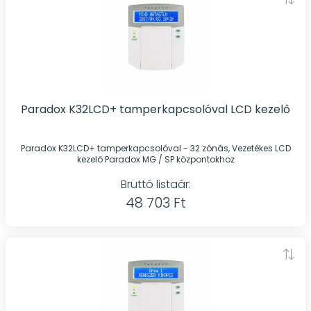
Paradox K32LCD+ tamperkapcsolóval LCD kezelő
Paradox K32LCD+ tamperkapcsolóval - 32 zónás, Vezetékes LCD
kezelő Paradox MG / SP központokhoz
Bruttó listaár:
48 703 Ft