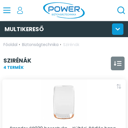
MULTIKERESŐ
Főoldal
Biztonságtechnika
Szirénák
SZIRÉNÁK
4 TERMÉK