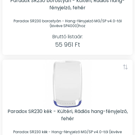
Paradox SR230 borostyán - Kültéri, Rádiós hang-
fényjelző, fehér
Paradox SR230 borostyán - Hang-fényjelző MG/SP v4.0-tól
(kivéve SP4000)hoz
Bruttó listaár:
55 961 Ft
Paradox SR230 kék - Kültéri, Rádiós hang-fényjelző,
fehér
Paradox SR230 kék - Hang-fényjelző MG/SP v4.0-tól (kivéve