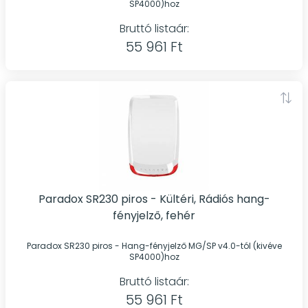
SP4000)hoz
Bruttó listaár:
55 961 Ft
Paradox SR230 piros - Kültéri, Rádiós hang-
fényjelző, fehér
Paradox SR230 piros - Hang-fényjelző MG/SP v4.0-tól (kivéve
SP4000)hoz
Bruttó listaár:
55 961 Ft