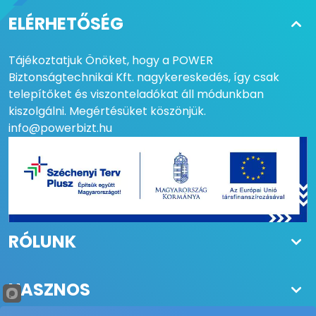
ELÉRHETŐSÉG
Tájékoztatjuk Önöket, hogy a POWER
Biztonságtechnikai Kft. nagykereskedés, így csak
telepítőket és viszonteladókat áll módunkban
kiszolgálni. Megértésüket köszönjük.
info@powerbizt.hu
RÓLUNK
HASZNOS