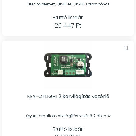
Ditec talplemez, QIK4E és QIK7EH sorompóhoz
Bruttó listaár:
20 447 Ft
KEY-CTLIGHT2 karvilágítás vezérlő
Key Automation karvilágítás vezérlő, 2 db-hoz
Bruttó listaár: