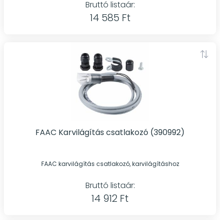
Bruttó listaár:
14 585 Ft
FAAC Karvilágítás csatlakozó (390992)
FAAC karvilágítás csatlakozó, karvilágításhoz
Bruttó listaár:
14 912 Ft