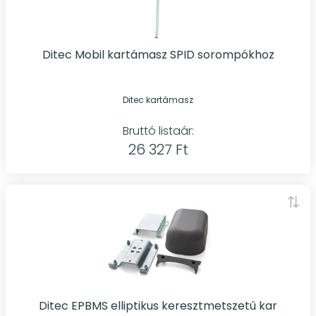
Ditec Mobil kartámasz SPID sorompókhoz
Ditec kartámasz
Bruttó listaár:
26 327 Ft
Ditec EPBMS elliptikus keresztmetszetű kar