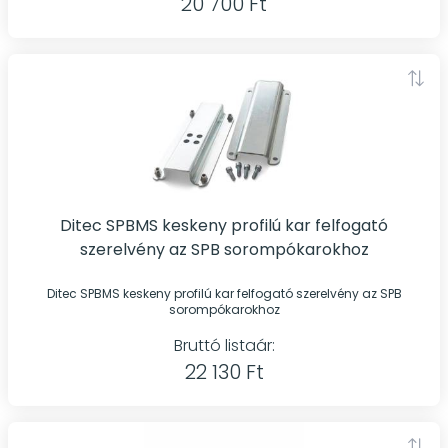
20 700 Ft
Ditec SPBMS keskeny profilú kar felfogató
szerelvény az SPB sorompókarokhoz
Ditec SPBMS keskeny profilú kar felfogató szerelvény az SPB
sorompókarokhoz
Bruttó listaár:
22 130 Ft