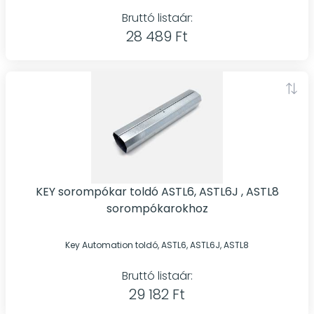
Bruttó listaár:
28 489 Ft
KEY sorompókar toldó ASTL6, ASTL6J , ASTL8
sorompókarokhoz
Key Automation toldó, ASTL6, ASTL6J, ASTL8
Bruttó listaár:
29 182 Ft