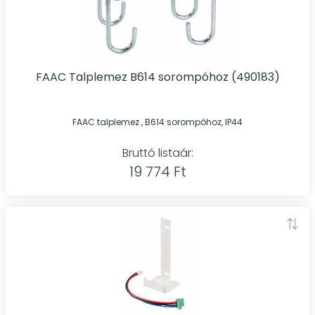
FAAC Talplemez B614 sorompóhoz (490183)
FAAC talplemez , B614 sorompóhoz, IP44
Bruttó listaár:
19 774 Ft