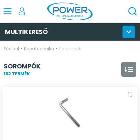
MULTIKERESŐ
Főoldal
Kaputechnika
Sorompók
SOROMPÓK
182 TERMÉK