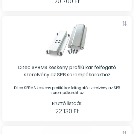
20 700 Ft
Ditec SPBMS keskeny profilú kar felfogató
szerelvény az SPB sorompókarokhoz
Ditec SPBMS keskeny profilú kar felfogató szerelvény az SPB
sorompókarokhoz
Bruttó listaár:
22 130 Ft