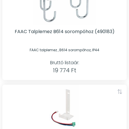
FAAC Talplemez B614 sorompóhoz (490183)
FAAC talplemez , B614 sorompóhoz, IP44
Bruttó listaár:
19 774 Ft