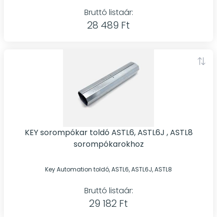
Bruttó listaár:
28 489 Ft
KEY sorompókar toldó ASTL6, ASTL6J , ASTL8
sorompókarokhoz
Key Automation toldó, ASTL6, ASTL6J, ASTL8
Bruttó listaár:
29 182 Ft