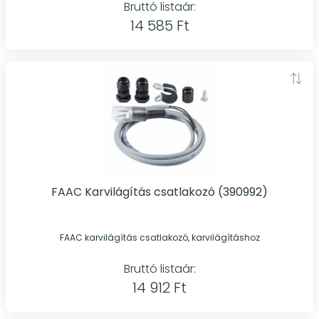
Bruttó listaár:
14 585 Ft
FAAC Karvilágítás csatlakozó (390992)
FAAC karvilágítás csatlakozó, karvilágításhoz
Bruttó listaár:
14 912 Ft