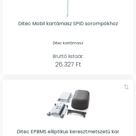
Ditec Mobil kartámasz SPID sorompókhoz
Ditec kartámasz
Bruttó listaár:
26 327 Ft
Ditec EPBMS elliptikus keresztmetszetű kar