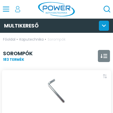
MULTIKERESŐ
Főoldal
Kaputechnika
Sorompók
SOROMPÓK
183 TERMÉK