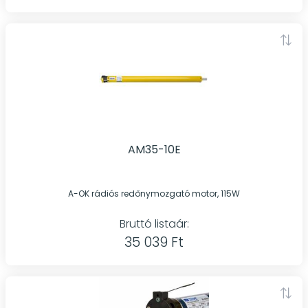
AM35-10E
A-OK rádiós redőnymozgató motor, 115W
Bruttó listaár:
35 039 Ft