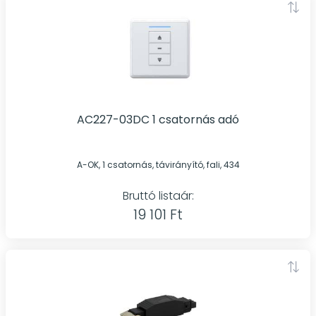
AC227-03DC 1 csatornás adó
A-OK, 1 csatornás, távirányító, fali, 434
Bruttó listaár:
19 101 Ft