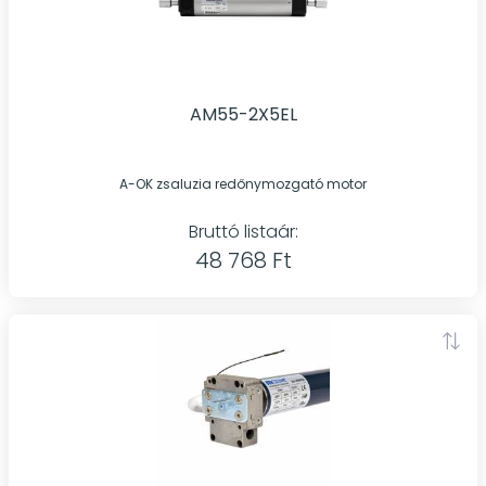
AM55-2X5EL
A-OK zsaluzia redőnymozgató motor
Bruttó listaár:
48 768 Ft