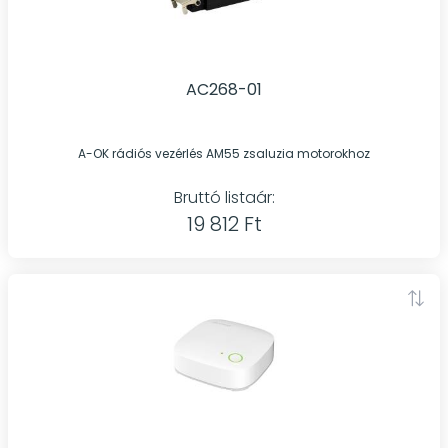
AC268-01
A-OK rádiós vezérlés AM55 zsaluzia motorokhoz
Bruttó listaár:
19 812 Ft