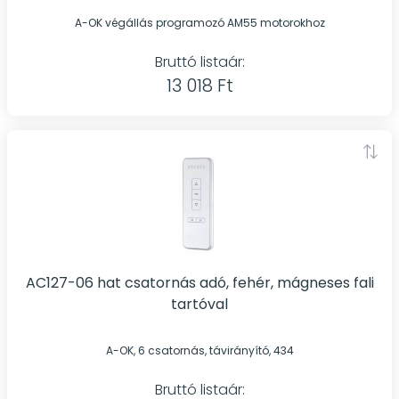
A-OK végállás programozó AM55 motorokhoz
Bruttó listaár:
13 018 Ft
AC127-06 hat csatornás adó, fehér, mágneses fali
tartóval
A-OK, 6 csatornás, távirányító, 434
Bruttó listaár: