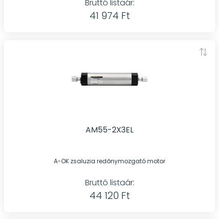
Bruttó listaár:
41 974 Ft
AM55-2X3EL
A-OK zsaluzia redőnymozgató motor
Bruttó listaár:
44 120 Ft