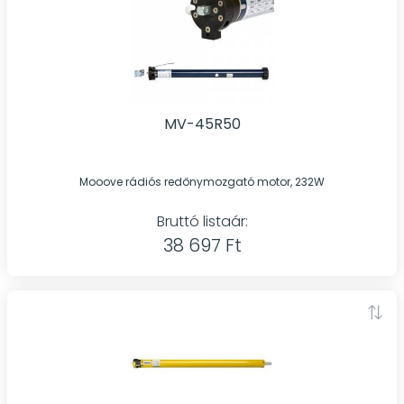
MV-45R50
Mooove rádiós redőnymozgató motor, 232W
Bruttó listaár:
38 697 Ft