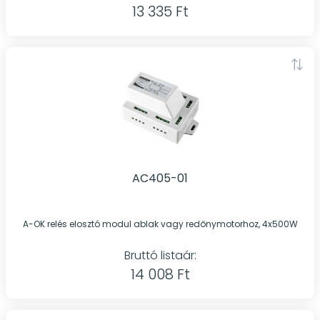
13 335 Ft
AC405-01
A-OK relés elosztó modul ablak vagy redőnymotorhoz, 4x500W
Bruttó listaár:
14 008 Ft