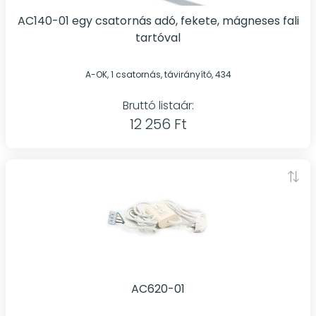
AC140-01 egy csatornás adó, fekete, mágneses fali
tartóval
A-OK, 1 csatornás, távirányító, 434
Bruttó listaár:
12 256 Ft
AC620-01