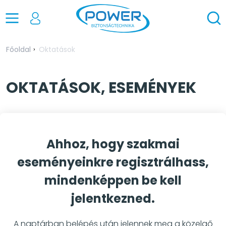
Főoldal
Oktatások
OKTATÁSOK, ESEMÉNYEK
Ahhoz, hogy szakmai
eseményeinkre regisztrálhass,
mindenképpen be kell
jelentkezned.
A naptárban belépés után jelennek meg a közelgő