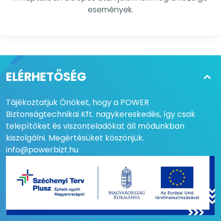
események.
ELÉRHETŐSÉG
Tájékoztatjuk Önöket, hogy a POWER
Biztonságtechnikai Kft. nagykereskedés, így csak
telepítőket és viszonteladókat áll módunkban
kiszolgálni. Megértésüket köszönjük.
info@powerbizt.hu