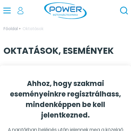
Főoldal
Oktatások
OKTATÁSOK, ESEMÉNYEK
Ahhoz, hogy szakmai
eseményeinkre regisztrálhass,
mindenképpen be kell
jelentkezned.
A naptárban belépés után jelennek meg a közelgő