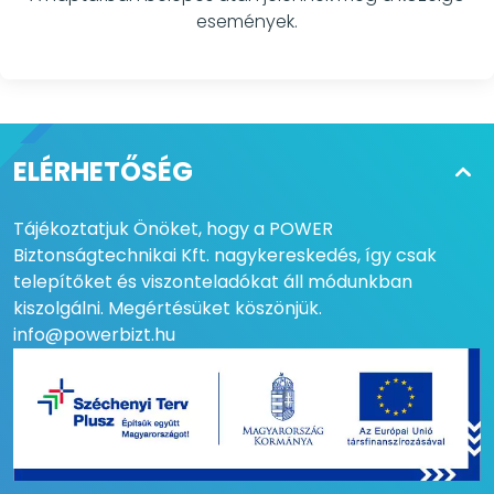
események.
ELÉRHETŐSÉG
Tájékoztatjuk Önöket, hogy a POWER
Biztonságtechnikai Kft. nagykereskedés, így csak
telepítőket és viszonteladókat áll módunkban
kiszolgálni. Megértésüket köszönjük.
info@powerbizt.hu