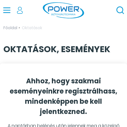
Főoldal
Oktatások
OKTATÁSOK, ESEMÉNYEK
Ahhoz, hogy szakmai
eseményeinkre regisztrálhass,
mindenképpen be kell
jelentkezned.
A naptárban belépés után jelennek meg a közelgő