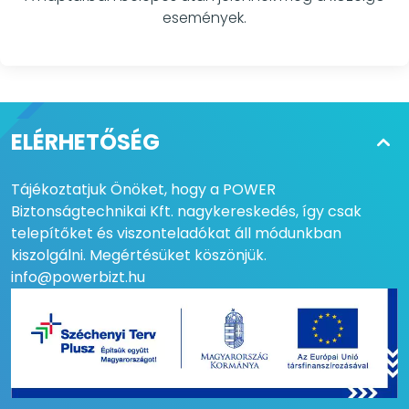
események.
ELÉRHETŐSÉG
Tájékoztatjuk Önöket, hogy a POWER
Biztonságtechnikai Kft. nagykereskedés, így csak
telepítőket és viszonteladókat áll módunkban
kiszolgálni. Megértésüket köszönjük.
info@powerbizt.hu